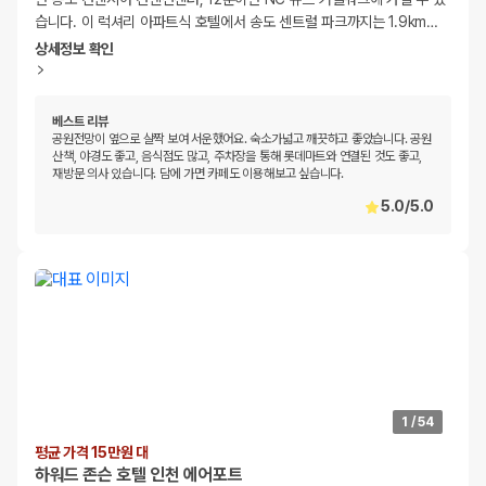
습니다. 이 럭셔리 아파트식 호텔에서 송도 센트럴 파크까지는 1.9km
…
상세정보 확인
베스트 리뷰
공원전망이 옆으로 살짝 보여 서운했어요. 숙소가넓고 깨끗하고 좋았습니다. 공원
산책, 야경도 좋고, 음식점도 많고, 주차장을 통해 롯데마트와 연결된 것도 좋고,
재방문 의사 있습니다. 담에 가면 카페도 이용해보고 싶습니다.
5.0
/
5.0
1
/
54
평균 가격 15만원 대
하워드 존슨 호텔 인천 에어포트