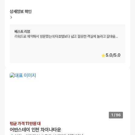
상세정보 확인
베스트 리뷰
리워드로 예약해서 방문했는데 타호텔보다 넓고 깔끔한 객실에 놀라고 갈대숲
…
5.0
/
5.0
1
/
96
평균 가격 11만원 대
어반스테이 인천 차이나타운