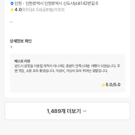
인천
-
인천광역시 인천광역시 신도시남로142번길 6
4.0
(
895
)
4.5
성급
호텔/리조트
…
상세정보 확인
베스트 리뷰
반드시 공항을 이용할 목적이 아니어도 충분히 만족스러운 여행이 되었습니다. 주
변 맛집, 쇼핑 모두 좋았습니다. 가성비, 가심비 모두 뛰어난 호텔입니다.
5.0
/
5.0
1,489개 더보기