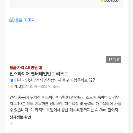
5.0
/
5.0
1
/
158
평균 가격 49만원 대
인스파이어 엔터테인먼트 리조트
인천
-
인천광역시 인천광역시 중구 공항문화로 127
4.3
(
874
)
5
성급
호텔/리조트
인천(중구)에 위치한 인스파이어 엔터테인먼트 리조트에 숙박하실 경우
차로 10분 정도 이동하면 선녀바위 해수욕장 및 을왕리 해수욕장에 가실
수 있습니다. 이 카지노 호텔에서 왕산 해수욕장까지는 4.7km 떨어져
…
상세정보 확인