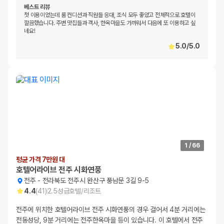
베스트 리뷰
첫 이용이었는데 룸 컨디션과 직원들 응대, 조식 모두 좋았고 전체적으로 호텔이
깔끔했습니다. 주변 맛집들과 객사, 한옥마을도 가까워서 다음에 또 이용하고 싶
네요!
5.0
/
5.0
1
/
66
평균 가격 7만원 대
호텔어라이브 전주 시화연풍
전주
-
전라북도 전주시 완산구 풍남문 3길 9-5
4.4
(
41
)
2.5
성급
호텔/리조트
전주에 위치한 호텔어라이브 전주 시화연풍의 경우 걸어서 4분 거리에는
전동성당, 9분 거리에는 전주한옥마을 등이 있습니다. 이 호텔에서 전주