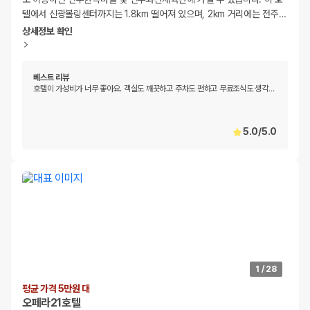
텔에서 신광볼링센터까지는 1.8km 떨어져 있으며, 2km 거리에는 전주
…
상세정보 확인
베스트 리뷰
호텔이 가성비가 너무 좋아요. 객실도 깨끗하고 주차도 편하고 무료조식도 생각
…
5.0
/
5.0
1
/
28
평균 가격 5만원 대
오페라21호텔