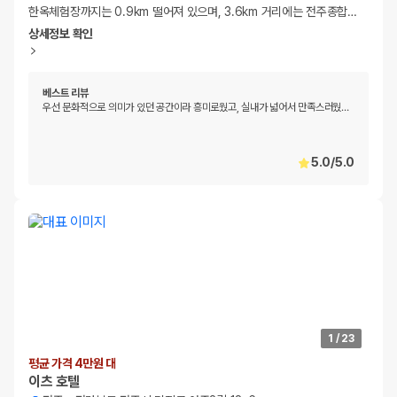
한옥체험장까지는 0.9km 떨어져 있으며, 3.6km 거리에는 전주종합
…
상세정보 확인
베스트 리뷰
우선 문화적으로 의미가 있던 공간이라 흥미로웠고, 실내가 넓어서 만족스러웠
…
5.0
/
5.0
1
/
23
평균 가격 4만원 대
이츠 호텔