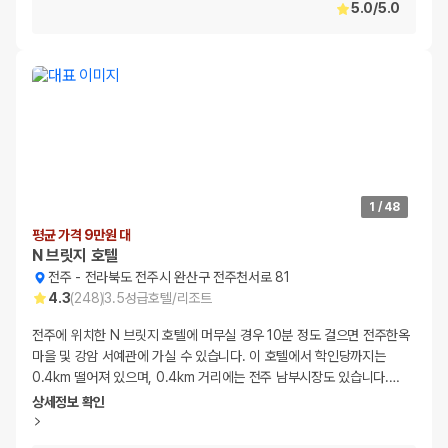
5.0
/
5.0
1
/
48
평균 가격 9만원 대
N 브릿지 호텔
전주
-
전라북도 전주시 완산구 전주천서로 81
4.3
(
248
)
3.5
성급
호텔/리조트
전주에 위치한 N 브릿지 호텔에 머무실 경우 10분 정도 걸으면 전주한옥
마을 및 강암 서예관에 가실 수 있습니다. 이 호텔에서 학인당까지는
0.4km 떨어져 있으며, 0.4km 거리에는 전주 남부시장도 있습니다.
…
상세정보 확인