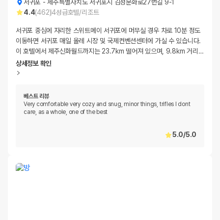
서귀포
-
제주특별자치도 서귀포시 김정문화로27번길 9-1
4.4
(
462
)
4
성급
호텔/리조트
서귀포 중심에 자리한 스위트메이 서귀포에 머무실 경우 차로 10분 정도
이동하면 서귀포 매일 올레 시장 및 국제컨벤션센터에 가실 수 있습니다.
이 호텔에서 제주신화월드까지는 23.7km 떨어져 있으며, 9.8km 거리
…
상세정보 확인
베스트 리뷰
Very comfortable very cozy and snug, minor things, trifles I dont
care, as a whole, one of the best
5.0
/
5.0