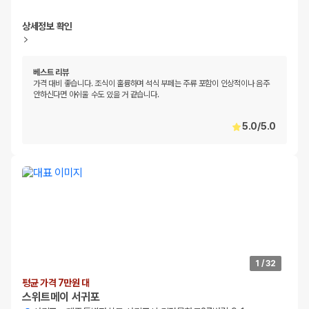
상세정보 확인
베스트 리뷰
가격 대비 좋습니다. 조식이 훌륭하며 석식 부페는 주류 포함이 인상적이나 음주
안하신다면 아쉬울 수도 있을 거 같습니다.
5.0
/
5.0
1
/
32
평균 가격 7만원 대
스위트메이 서귀포