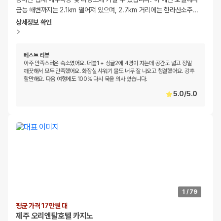
금능 해변까지는 2.1km 떨어져 있으며, 2.7km 거리에는 한라산소주
…
상세정보 확인
베스트 리뷰
아주 만족스러운 숙소였어요. 더블1 + 싱글2에 4명이 자는데 공간도 넓고 정말
깨끗해서 모두 만족했어요. 화장실 샤워기 물도 너무 잘 나오고 청결했어요. 강추
할만해요. 다음 여행에도 100% 다시 묵을 의사 있습니다.
5.0
/
5.0
1
/
79
평균 가격 17만원 대
제주 오리엔탈호텔 카지노