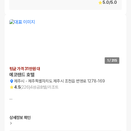
5.0
/
5.0
1
/
315
평균 가격 31만원 대
에코랜드 호텔
제주시
-
제주특별자치도 제주시 조천읍 번영로 1278-169
4.5
(
226
)
4
성급
호텔/리조트
…
상세정보 확인