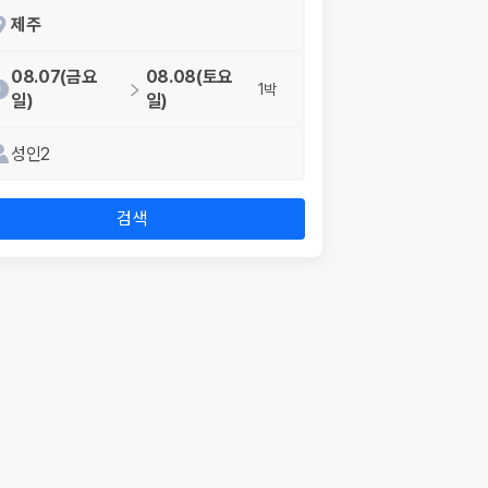
제주
08.07(금요
08.08(토요
1박
일)
일)
성인2
검색