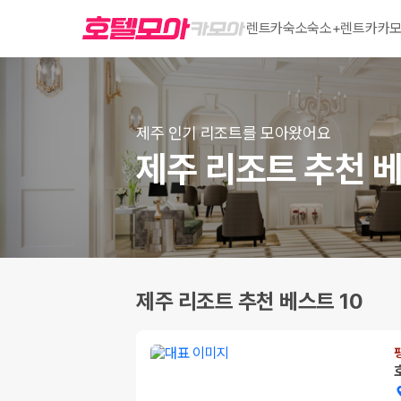
렌트카
숙소
숙소+렌트카
카모
제주 인기 리조트를 모아왔어요
제주 리조트 추천 베
제주 리조트 추천 베스트 10