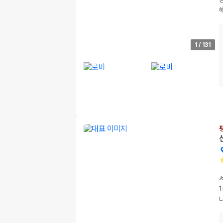
1
/
131