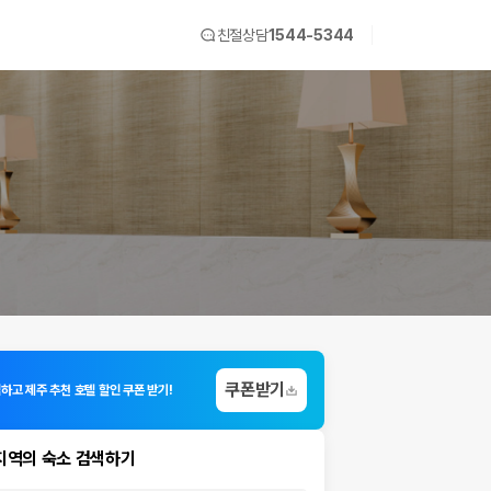
친절상담
1544-5344
쿠폰받기
하고 제주 추천 호텔 할인 쿠폰 받기!
지역의 숙소 검색하기