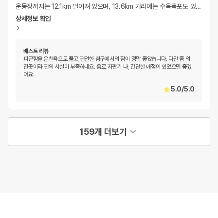
운동장까지는 12.1km 떨어져 있으며, 13.6km 거리에는 수옥폭포도 있
…
상세정보 확인
베스트 리뷰
피곤함을 온천욕으로 풀고,편안한 침구에서의 잠이 정말 좋았습니다. 다만 좀 외
진곳이라 편의 시설이 부족하네요. 음료 자판기 나, 간단한 매점이 있었으면 좋겠
어요.
5.0
/
5.0
159개 더보기