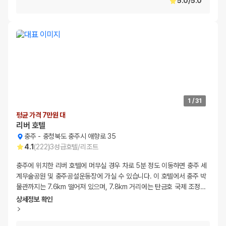
5.0
/
5.0
1
/
31
평균 가격 7만원 대
리버 호텔
충주
-
충청북도 충주시 애향로 35
4.1
(
222
)
3
성급
호텔/리조트
충주에 위치한 리버 호텔에 머무실 경우 차로 5분 정도 이동하면 충주 세
계무술공원 및 충주공설운동장에 가실 수 있습니다. 이 호텔에서 충주 박
물관까지는 7.6km 떨어져 있으며, 7.8km 거리에는 탄금호 국제 조정
…
상세정보 확인