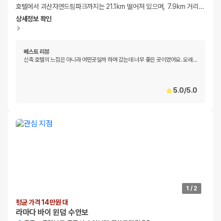
호텔에서 괴산자연드림파크까지는 21.1km 떨어져 있으며, 7.9km 거리
…
상세정보 확인
베스트 리뷰
신축 호텔의 느낌은 아니라 어떤곳일까 하며 갔는데 너무 좋은 곳이었어요. 오래
…
5.0
/
5.0
1
/
2
평균 가격 14만원 대
라마다 바이 윈덤 수안보