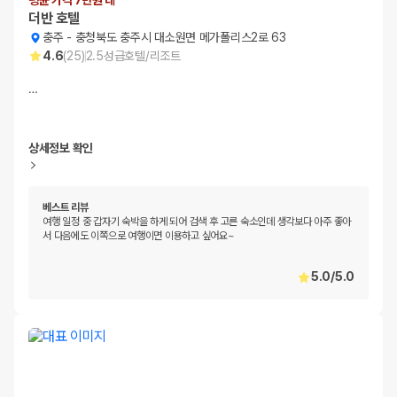
평균 가격 7만원 대
더반 호텔
충주
-
충청북도 충주시 대소원면 메가폴리스2로 63
4.6
(
25
)
2.5
성급
호텔/리조트
…
상세정보 확인
베스트 리뷰
여행 일정 중 갑자기 숙박을 하게 되어 검색 후 고른 숙소인데 생각보다 아주 좋아
서 다음에도 이쪽으로 여행이면 이용하고 싶어요~
5.0
/
5.0