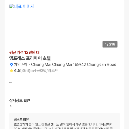
1
/
218
평균 가격 12만원 대
엠프레스 프리미어 호텔
치앙마이
-
Chiang Mai Chiang Mai 199/42 Changklan Road
4.8
(
366
)
5
성급
호텔/리조트
…
상세정보 확인
베스트 리뷰
호텔 2개가 붙어 있고 컨벤션 센터도 같이 있어서 매우 조용 합니다. 야시장까지