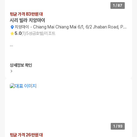
1
/
87
평균 가격 83만원 대
시리 빌라 치앙마이
치앙마이
-
Chiang Mai Chiang Mai 6/1, 6/2 Jhaban Road, Phra Singh
5.0
(
1
)
5
성급
호텔/리조트
…
상세정보 확인
1
/
93
평균 가격 26만원 대