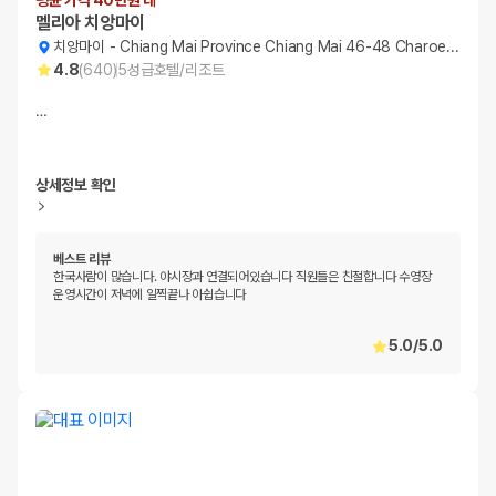
평균 가격 40만원 대
멜리아 치앙마이
치앙마이
-
Chiang Mai Province Chiang Mai 46-48 Charoenprathet Road, Changklan
4.8
(
640
)
5
성급
호텔/리조트
…
상세정보 확인
베스트 리뷰
한국사람이 많습니다. 야시장과 연결되어있습니다 직원들은 친절합니다 수영장
운영시간이 저녁에 일찍끝나 아쉽습니다
5.0
/
5.0