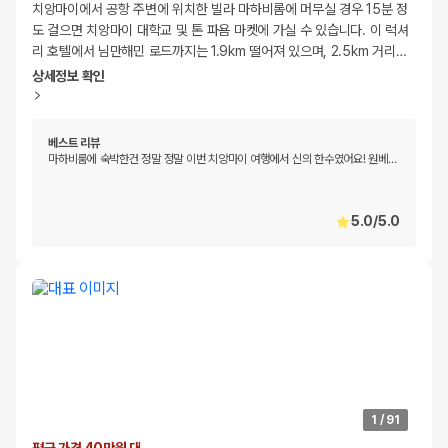
치앙마이에서 공항 주변에 위치한 빌라 마하비롬에 머무실 경우 15분 정
도 걸으면 치앙마이 대학교 및 톤 파욤 마켓에 가실 수 있습니다. 이 럭셔
리 호텔에서 님만해민 로드까지는 1.9km 떨어져 있으며, 2.5km 거리
…
상세정보 확인
베스트 리뷰
마하비룸에 숙박한건 정말 정말 이번 치앙마이 여행에서 신의 한수였어요! 원베
…
5.0
/
5.0
1
/
91