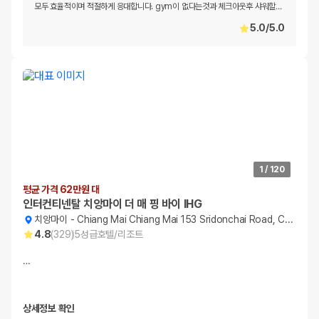
모두 효율적이며 적절하게 응대합니다. gym이 없다는것과 체크아웃후 샤워할
…
5.0
/
5.0
1
/
120
평균 가격 62만원 대
인터컨티넨탈 치앙마이 더 매 핑 바이 IHG
치앙마이
-
Chiang Mai Chiang Mai 153 Sridonchai Road, Chang Klan
4.8
(
329
)
5
성급
호텔/리조트
…
상세정보 확인