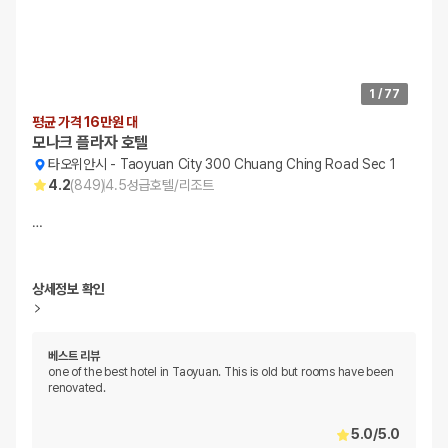
1
/
77
평균 가격 16만원 대
모나크 플라자 호텔
타오위안시
-
Taoyuan City 300 Chuang Ching Road Sec 1
4.2
(
849
)
4.5
성급
호텔/리조트
…
상세정보 확인
베스트 리뷰
one of the best hotel in Taoyuan. This is old but rooms have been
renovated.
5.0
/
5.0