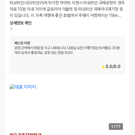
타오위안시(다위안구)에 위치한 하얏트 리젠시 타오위안 국제공항의 경우
차로 10분 이내 거리에 글로리아 아울렛 및 타오위안 국제야구경기장 등
이 있습니다. 이 가족 여행에 좋은 호텔에서 주웨이 어항까지는 11km
…
상세정보 확인
베스트 리뷰
공항 근처에서 정말 잘 쉬고 나왔습니다. 다음날 오전 비행기였는데 셔틀도 30분
마다 있어서 좋았어요. 공항 뷰는 정말 최고!!!
5.0
/
5.0
1
/
77