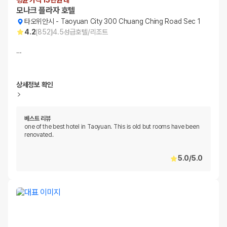
평균 가격 13만원 대
모나크 플라자 호텔
타오위안시
-
Taoyuan City 300 Chuang Ching Road Sec 1
4.2
(
852
)
4.5
성급
호텔/리조트
…
상세정보 확인
베스트 리뷰
one of the best hotel in Taoyuan. This is old but rooms have been
renovated.
5.0
/
5.0