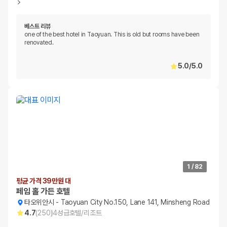
베스트 리뷰
one of the best hotel in Taoyuan. This is old but rooms have been
renovated.
5.0
/
5.0
1
/
82
평균 가격 39만원 대
페임 홀 가든 호텔
타오위안시
-
Taoyuan City No.150, Lane 141, Minsheng Road
4.7
(
250
)
4
성급
호텔/리조트