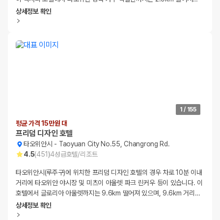
상세정보 확인
1
/
155
평균 가격 15만원 대
프리덤 디자인 호텔
타오위안시
-
Taoyuan City No.55, Changrong Rd.
4.5
(
451
)
4
성급
호텔/리조트
타오위안시(루주구)에 위치한 프리덤 디자인 호텔의 경우 차로 10분 이내
거리에 타오위안 야시장 및 미츠이 아울렛 파크 린커우 등이 있습니다. 이
호텔에서 글로리아 아울렛까지는 9.6km 떨어져 있으며, 9.6km 거리
…
상세정보 확인