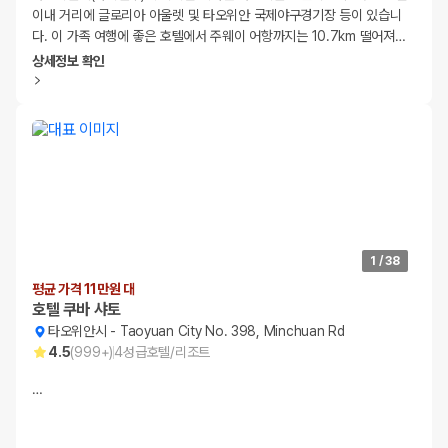
이내 거리에 글로리아 아울렛 및 타오위안 국제야구경기장 등이 있습니
다. 이 가족 여행에 좋은 호텔에서 주웨이 어항까지는 10.7km 떨어져
…
상세정보 확인
1
/
38
평균 가격 11만원 대
호텔 쿠바 샤토
타오위안시
-
Taoyuan City No. 398, Minchuan Rd
4.5
(
999+
)
4
성급
호텔/리조트
…