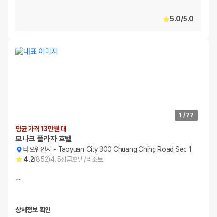
5.0
/
5.0
1
/
77
평균 가격 13만원 대
모나크 플라자 호텔
타오위안시
-
Taoyuan City 300 Chuang Ching Road Sec 1
4.2
(
852
)
4.5
성급
호텔/리조트
…
상세정보 확인