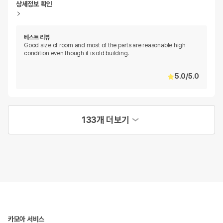
상세정보 확인
베스트 리뷰
Good size of room and most of the parts are reasonable high
condition even though it is old building.
5.0
/
5.0
133개 더보기
카모아 서비스