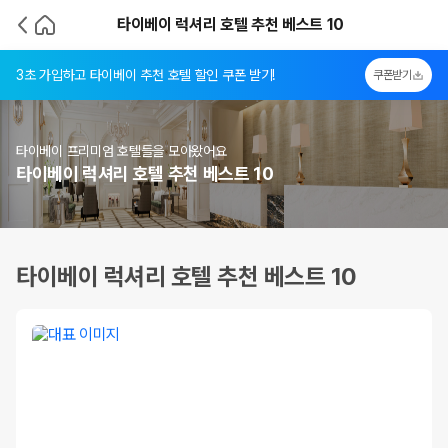
타이베이 럭셔리 호텔 추천 베스트 10
3초 가입하고 타이베이 추천 호텔 할인 쿠폰 받기!
쿠폰받기
타이베이 프리미엄 호텔들을 모아왔어요
타이베이 럭셔리 호텔 추천 베스트 10
타이베이 럭셔리 호텔 추천 베스트 10