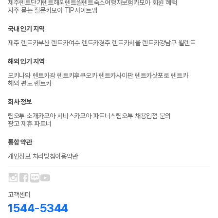
제주렌트
단기렌트
해외렌트
월렌트
숙소
여행자보험
카모아 회원 혜택
자주 묻는 질문
카모아 TIP
사이트맵
국내 인기 지역
제주 렌트카
부산 렌트카
여수 렌트카
경주 렌트카
서울 렌트카
강남구 월렌트
해외 인기 지역
오키나와 렌트카
괌 렌트카
후쿠오카 렌트카
사이판 렌트카
삿포로 렌트카
해외 편도 렌트카
회사 정보
팀오투 소개
카모아 서비스
카모아 파트너스
팀오투 채용
입점 문의
광고 제휴 파트너
통합 약관
개인정보 처리방침
이용약관
고객센터
1544-5344