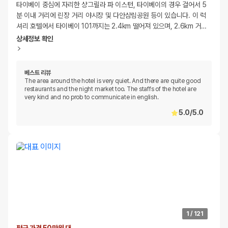
타이베이 중심에 자리한 샹그릴라 파 이스턴, 타이베이의 경우 걸어서 5
분 이내 거리에 린장 거리 야시장 및 다안삼림공원 등이 있습니다. 이 럭
셔리 호텔에서 타이베이 101까지는 2.4km 떨어져 있으며, 2.6km 거
…
상세정보 확인
베스트 리뷰
The area around the hotel is very quiet. And there are quite good
restaurants and the night market too. The staffs of the hotel are
very kind and no prob to communicate in english.
5.0
/
5.0
1
/
121