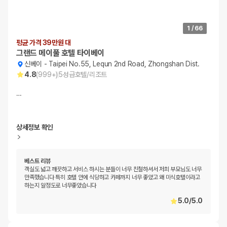
1
/
66
평균 가격 39만원 대
그랜드 메이풀 호텔 타이베이
신베이
-
Taipei No.55, Lequn 2nd Road, Zhongshan Dist.
4.8
(
999+
)
5
성급
호텔/리조트
…
상세정보 확인
베스트 리뷰
객실도 넓고 깨끗하고 서비스 하시는 분들이 너무 친철하셔서 저희 부모님도 너무
만족했습니다 특히 호텔 안에 식당하고 카페까지 너무 좋았고 왜 미식호텔이라고
하는지 알정도로 너무좋았습니다
5.0
/
5.0