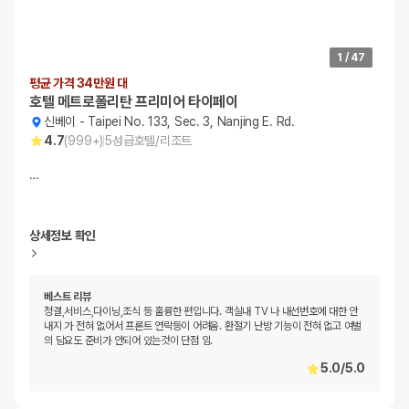
1
/
47
평균 가격 34만원 대
호텔 메트로폴리탄 프리미어 타이페이
신베이
-
Taipei No. 133, Sec. 3, Nanjing E. Rd.
4.7
(
999+
)
5
성급
호텔/리조트
…
상세정보 확인
베스트 리뷰
청결,서비스,다이닝,조식 등 훌륭한 편입니다. 객실내 TV 나 내선번호에 대한 안
내지 가 전혀 없어서 프론트 연락등이 어려움. 환절기 난방 기능이 전혀 없고 여벌
의 담요도 준비가 안되어 있는것이 단점 임.
5.0
/
5.0