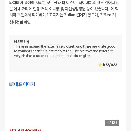
타이베이 중심에 자리한 샹그릴라 파 이스턴, 타이베이의 경우 걸어서 5
분 이내 거리에 린장 거리 야시장 및 다안삼림공원 등이 있습니다. 이 럭
셔리 호텔에서 타이베이 101까지는 2.4km 떨어져 있으며, 2.6km 거
…
상세정보 확인
베스트 리뷰
The area around the hotel is very quiet. And there are quite good
restaurants and the night market too. The staffs of the hotel are
very kind and no prob to communicate in english.
5.0
/
5.0
1
/
121