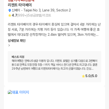
평균 가격 40만원 대
리젠트 타이베이
신베이
-
Taipei No 3, Lane 39, Section 2
4.7
(
999+
)
5
성급
호텔/리조트
리젠트 타이베이의 경우 타이베이 중심에 있으며 걸어서 4분 거리에는 난
징 서로, 7분 거리에는 치펑 거리 등이 있습니다. 이 가족 여행에 좋은 호
텔에서 따다오청 선착장까지는 2.4km 떨어져 있으며, 3km 거리에는
…
상세정보 확인
베스트 리뷰
해외여행은 언제나5성급 이용자 입니다. 리젠트 호텔은 싱가폴 다음으로 2번째이
용으로 만족도 5점 만점 5점~! 위치 객실 서비스 컨디션 만족도 최고입니다. 결혼
29주년 남편과의 여행으로 리젠트타이페이는 최고의 선물이었습니다. 진심
…
5.0
/
5.0