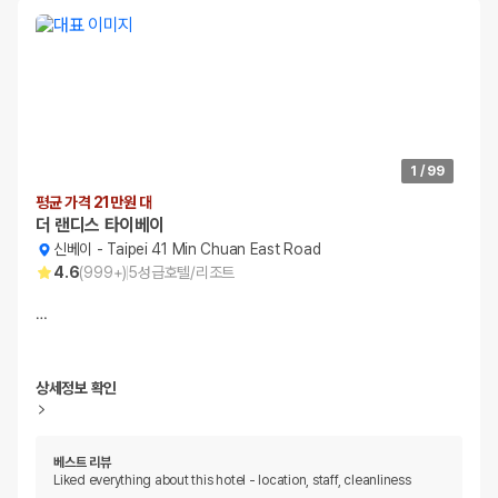
1
/
99
평균 가격 21만원 대
더 랜디스 타이베이
신베이
-
Taipei 41 Min Chuan East Road
4.6
(
999+
)
5
성급
호텔/리조트
…
상세정보 확인
베스트 리뷰
Liked everything about this hotel - location, staff, cleanliness