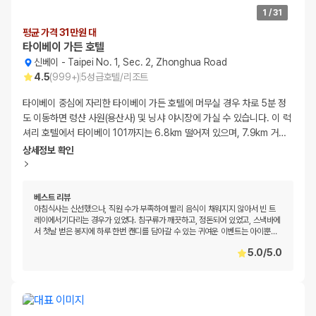
1
/
31
평균 가격 31만원 대
타이베이 가든 호텔
신베이
-
Taipei No. 1, Sec. 2, Zhonghua Road
4.5
(
999+
)
5
성급
호텔/리조트
타이베이 중심에 자리한 타이베이 가든 호텔에 머무실 경우 차로 5분 정
도 이동하면 렁샨 사원(용산사) 및 닝샤 야시장에 가실 수 있습니다. 이 럭
셔리 호텔에서 타이베이 101까지는 6.8km 떨어져 있으며, 7.9km 거
…
상세정보 확인
베스트 리뷰
아침식사는 신선했으나, 직원 수가 부족하여 빨리 음식이 채워지지 않아서 빈 트
레이에서기다리는 경우가 있었다. 침구류가 깨끗하고, 정돈되어 있었고, 스낵바에
서 첫날 벋은 봉지에 하루 한번 캔디를 담아갈 수 있는 귀여운 이벤트는 아이뿐
…
5.0
/
5.0