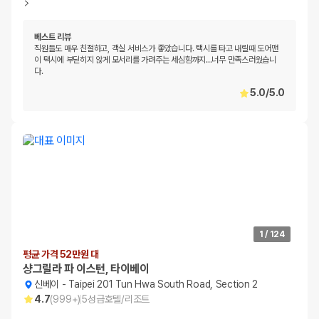
베스트 리뷰
직원들도 매우 친절하고, 객실 서비스가 좋았습니다. 택시를 타고 내릴때 도어맨
이 택시에 부딛히지 않게 모서리를 가려주는 세심함까지...너무 만족스러웠습니
다.
5.0
/
5.0
1
/
124
평균 가격 52만원 대
샹그릴라 파 이스턴, 타이베이
신베이
-
Taipei 201 Tun Hwa South Road, Section 2
4.7
(
999+
)
5
성급
호텔/리조트