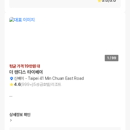
5.0
/
5.0
1
/
99
평균 가격 19만원 대
더 랜디스 타이베이
신베이
-
Taipei 41 Min Chuan East Road
4.6
(
999+
)
5
성급
호텔/리조트
…
상세정보 확인