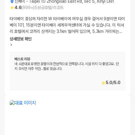
신베이
-
Taipei 10 Zhongxiao East Rd, sec 5, Xinyi Dist
4.6
(
999+
)
5
성급
호텔/리조트
타이베이 중심에 자리한 W 타이베이에 머무실 경우 걸어서 9분이면 타이
베이 101, 15분이면 타이베이 세계무역센터에 가실 수 있습니다. 이 럭셔
리 호텔에서 코끼리 산까지는 3.1km 떨어져 있으며, 5.3km 거리에는
…
상세정보 확인
베스트 리뷰
네 소문대로 유명한 호텔이라 전반적으로 만족합니다. 시설 위치 다 좋았고요. 단
지 조식만 아주 약간...별로 였습니다.
5.0
/
5.0