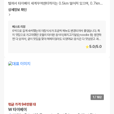
텔에서 타이베이 세계무역센터까지는 0.5km 떨어져 있으며, 0.7km
…
상세정보 확인
베스트 리뷰
6박으로 길게 숙박했는데 아침식사가 조금씩 메뉴도 변경되어서 좋았습니다. 특
히 맛집으로 가고자했던 곳들의 타이완 음식이(돼지고기덮밥,noodle 등) 웬만하
면 다 있어서, 굳이 맛집을 찾아 헤메지않아도 되었어요! 음식은 다 맛있었고 과
…
5.0
/
5.0
1
/
182
평균 가격 94만원 대
W 타이베이