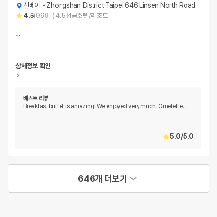
신베이
-
Zhongshan District Taipei 646 Linsen North Road
4.5
(
999+
)
4.5
성급
호텔/리조트
…
상세정보 확인
베스트 리뷰
Breakfast buffet is amazing! We enjoyed very much. Omelette
…
5.0
/
5.0
646개 더보기