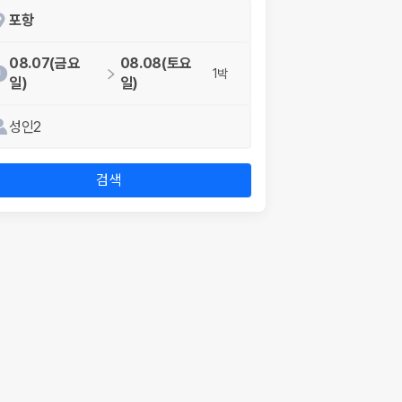
포항
08.07(금요
08.08(토요
1박
일)
일)
성인2
검색