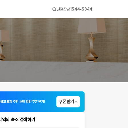
친절상담
1544-5344
쿠폰받기
하고 포항 추천 호텔 할인 쿠폰 받기!
지역의 숙소 검색하기