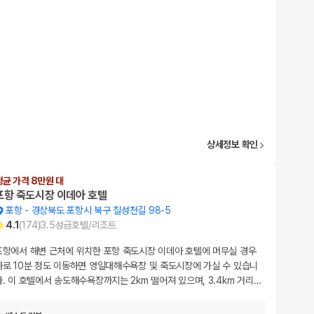
상세정보 확인
평균 가격 8만원 대
포항 죽도시장 이데아 호텔
포항
-
경상북도 포항시 북구 칠성천길 98-5
4.1
(
174
)
3.5
성급
호텔/리조트
포항에서 해변 근처에 위치한 포항 죽도시장 이데아 호텔에 머무실 경우
차로 10분 정도 이동하면 영일대해수욕장 및 죽도시장에 가실 수 있습니
다. 이 호텔에서 송도해수욕장까지는 2km 떨어져 있으며, 3.4km 거리
…