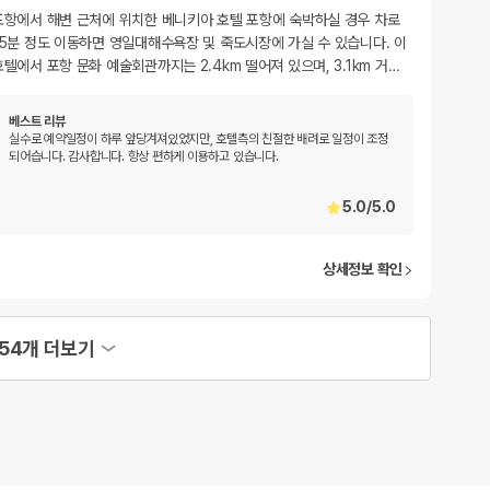
포항에서 해변 근처에 위치한 베니키아 호텔 포항에 숙박하실 경우 차로
15분 정도 이동하면 영일대해수욕장 및 죽도시장에 가실 수 있습니다. 이
호텔에서 포항 문화 예술회관까지는 2.4km 떨어져 있으며, 3.1km 거
…
베스트 리뷰
실수로 예약일정이 하루 앞당겨져있었지만, 호텔측의 친절한 배려로 일정이 조정
되어습니다. 감사합니다. 항상 편하게 이용하고 있습니다.
5.0
/
5.0
상세정보 확인
54개 더보기