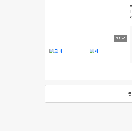
1
/
52
5