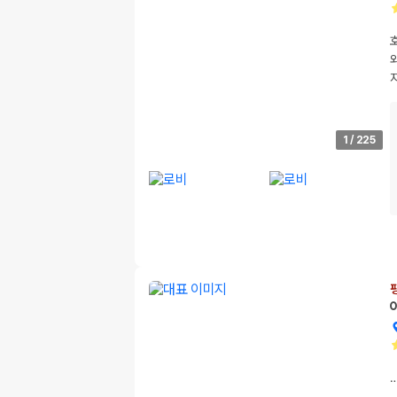
1
/
225