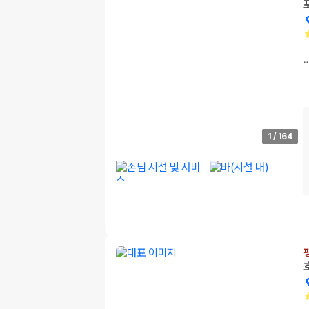
1
/
164