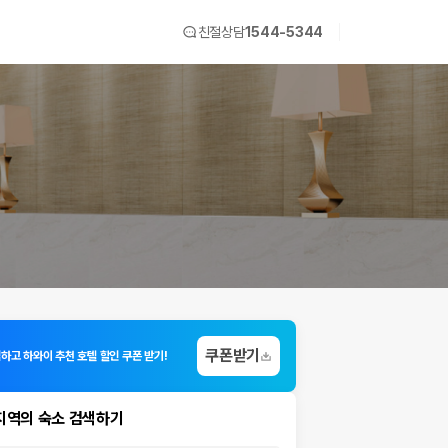
친절상담
1544-5344
쿠폰받기
입하고 하와이 추천 호텔 할인 쿠폰 받기!
지역의 숙소 검색하기