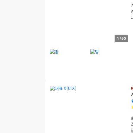
1
/
50