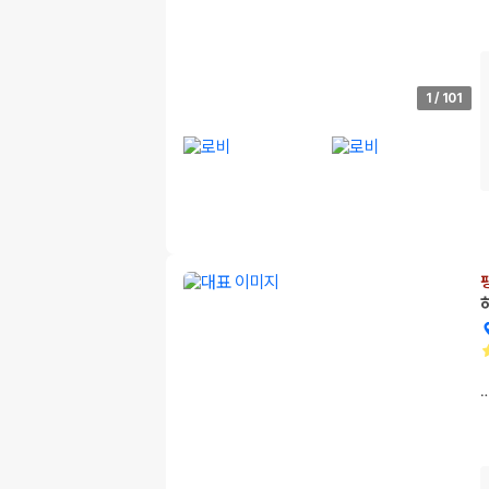
1
/
101