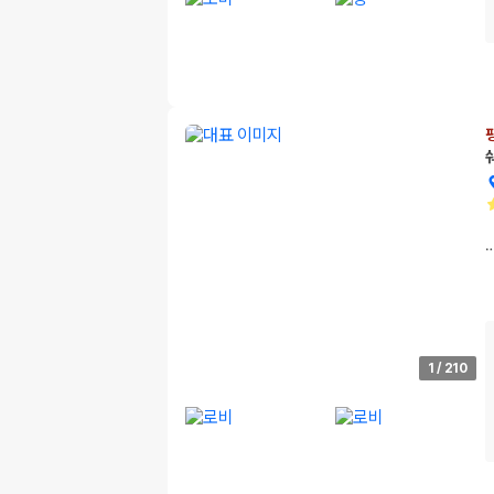
1
/
210