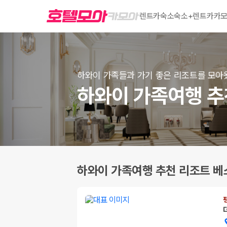
렌트카
숙소
숙소+렌트카
카모
하와이 가족들과 가기 좋은 리조트를 모아
하와이 가족여행 추
하와이 가족여행 추천 리조트 베스