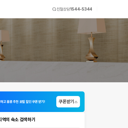
친절상담
1544-5344
쿠폰받기
하고 홍콩 추천 호텔 할인 쿠폰 받기!
지역의 숙소 검색하기