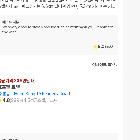
호텔에서 오션 파크까지는 6.6km 떨어져 있으며, 7.3km 거리에는 카
…
베스트 리뷰
Was very good to stay! Good location as well thank you- thanks for
the wine
5.0
/
5.0
상세정보 확인
평균 가격 246만원 대
호프웰 호텔
홍콩
-
Hong Kong 15 Kennedy Road
4.8
(
999+
)
4.5
성급
호텔/리조트
…