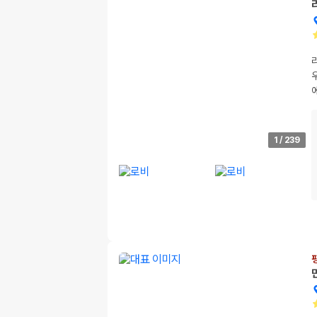
1
/
239