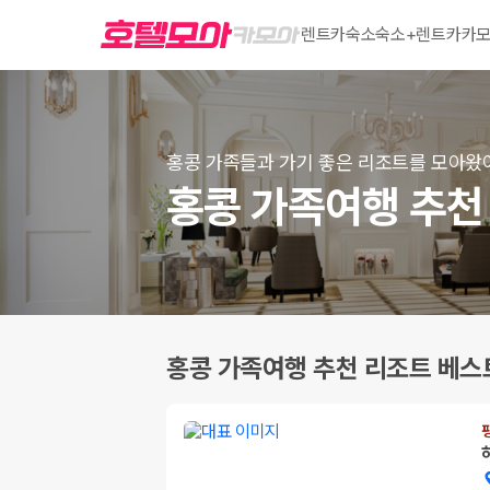
렌트카
숙소
숙소+렌트카
카모
홍콩 가족들과 가기 좋은 리조트를 모아왔
홍콩 가족여행 추천 
홍콩 가족여행 추천 리조트 베스트