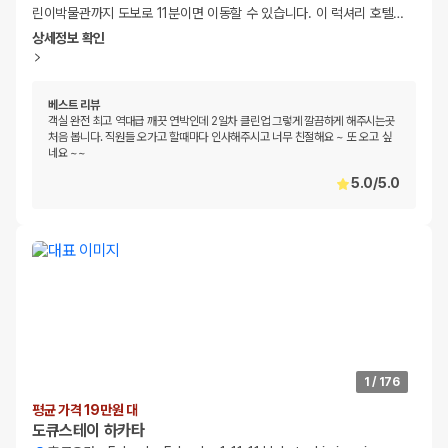
린이박물관까지 도보로 11분이면 이동할 수 있습니다. 이 럭셔리 호텔
…
상세정보 확인
베스트 리뷰
객실 완전 최고 역대급 깨끗 연박인데 2일차 클린업 그렇게 깔끔하게 해주시는곳
처음 봅니다. 직원들 오가고 할때마다 인사해주시고 너무 친절해요 ~ 또 오고 싶
네요 ~~
5.0
/
5.0
1
/
176
평균 가격 19만원 대
도큐스테이 하카타