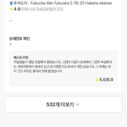
후쿠오카
-
Fukuoka-Ken Fukuoka 2-18-25 Hakata-ekimae
4.6
(
999+
)
4.5
성급
호텔/리조트
…
상세정보 확인
베스트 리뷰
직원분들이 정말 친절해서 좋았습니다. 그런데 시설이 오래돼서 그런지 욕실에서
는 샤워커튼에서 냄새가 났고 공기청정기도 냄새가 약간 났습니다. 그 외에는 방
이 크고 위치도 좋아서 맘에 들었습니다
5.0
/
5.0
532개 더보기