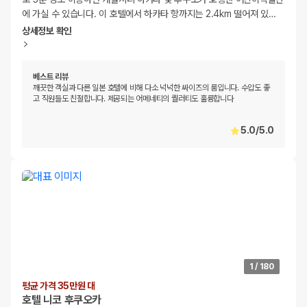
에 가실 수 있습니다. 이 호텔에서 하카타 항까지는 2.4km 떨어져 있
…
상세정보 확인
베스트 리뷰
깨끗한 객실과 다른 일본 호텔에 비해 다소 넉넉한 싸이즈의 룸입니다. 수압도 좋
고 직원들도 친절합니다. 제공되는 어메네티의 퀄러티도 훌륭합니다
5.0
/
5.0
1
/
180
평균 가격 35만원 대
호텔 니코 후쿠오카