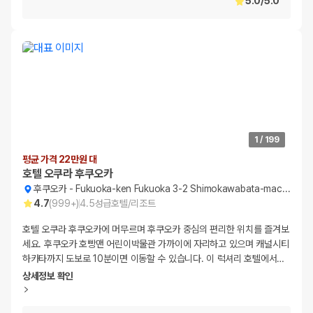
5.0
/
5.0
1
/
199
평균 가격 22만원 대
호텔 오쿠라 후쿠오카
후쿠오카
-
Fukuoka-ken Fukuoka 3-2 Shimokawabata-machi Hakata-ku
4.7
(
999+
)
4.5
성급
호텔/리조트
호텔 오쿠라 후쿠오카에 머무르며 후쿠오카 중심의 편리한 위치를 즐겨보
세요. 후쿠오카 호빵맨 어린이박물관 가까이에 자리하고 있으며 캐널시티
하카타까지 도보로 10분이면 이동할 수 있습니다. 이 럭셔리 호텔에서
…
상세정보 확인