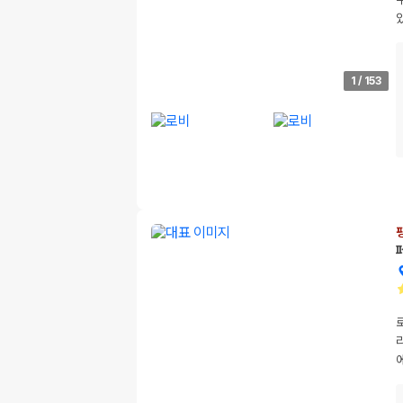
1
/
153