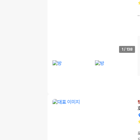
1
/
138