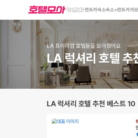
렌트카
숙소
숙소+렌트카
카모
LA 프리미엄 호텔들을 모아왔어요
LA 럭셔리 호텔 추
LA 럭셔리 호텔 추천 베스트 10