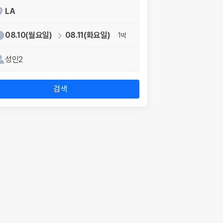
LA
08.10(월요일)
08.11(화요일)
1박
성인2
검색