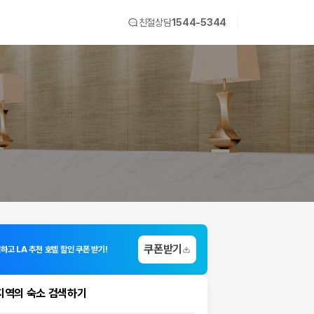
친절상담
1544-5344
쿠폰받기
하고 LA 추천 호텔 할인 쿠폰 받기!
지역의 숙소 검색하기