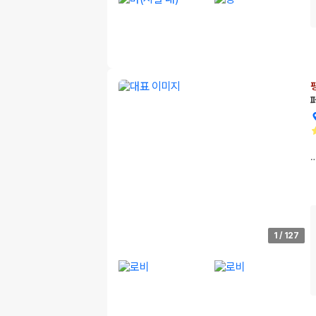
1
/
127