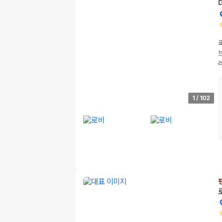
1
/
102