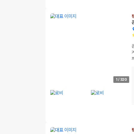
1
/
320