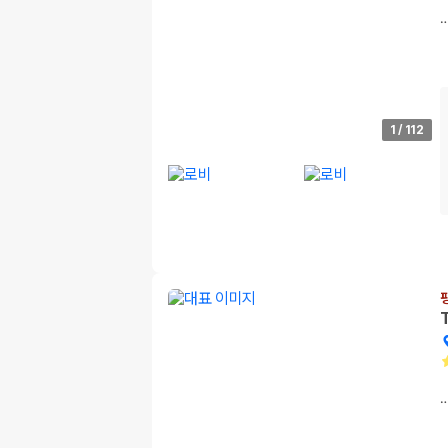
1
/
112