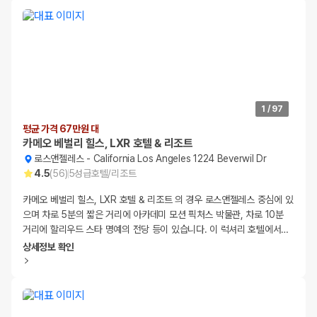
1
/
97
평균 가격 67만원 대
카메오 베벌리 힐스, LXR 호텔 & 리조트
로스앤젤레스
-
California Los Angeles 1224 Beverwil Dr
4.5
(
56
)
5
성급
호텔/리조트
카메오 베벌리 힐스, LXR 호텔 & 리조트 의 경우 로스앤젤레스 중심에 있
으며 차로 5분의 짧은 거리에 아카데미 모션 픽처스 박물관, 차로 10분
거리에 할리우드 스타 명예의 전당 등이 있습니다. 이 럭셔리 호텔에서
…
상세정보 확인