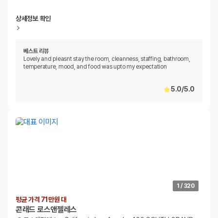
상세정보 확인
베스트 리뷰
Lovely and pleasnt stay the room, cleanness, staffing, bathroom,
temperature, mood, and food was upto my expectation
5.0
/
5.0
1
/
320
평균 가격 71만원 대
콘래드 로스앤젤레스