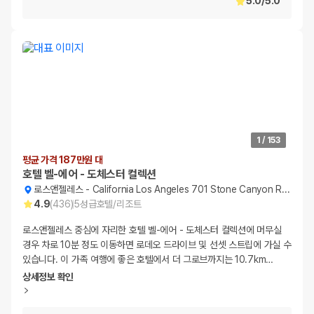
5.0
/
5.0
1
/
153
평균 가격 187만원 대
호텔 벨-에어 - 도체스터 컬렉션
로스앤젤레스
-
California Los Angeles 701 Stone Canyon Road
4.9
(
436
)
5
성급
호텔/리조트
로스앤젤레스 중심에 자리한 호텔 벨-에어 - 도체스터 컬렉션에 머무실
경우 차로 10분 정도 이동하면 로데오 드라이브 및 선셋 스트립에 가실 수
있습니다. 이 가족 여행에 좋은 호텔에서 더 그로브까지는 10.7km
…
상세정보 확인