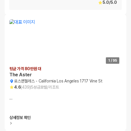
5.0
/
5.0
1
/
95
평균 가격 80만원 대
The Aster
로스앤젤레스
-
California Los Angeles 1717 Vine St
4.6
(
439
)
5
성급
호텔/리조트
…
상세정보 확인