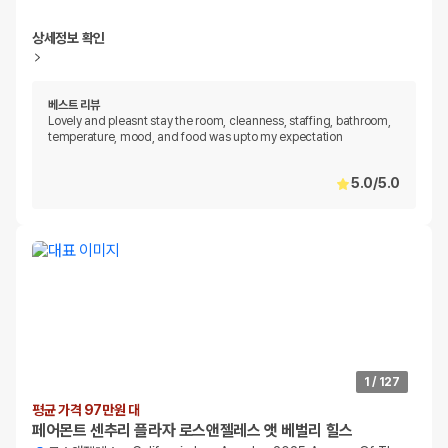
상세정보 확인
베스트 리뷰
Lovely and pleasnt stay the room, cleanness, staffing, bathroom,
temperature, mood, and food was upto my expectation
5.0
/
5.0
1
/
127
평균 가격 97만원 대
페어몬트 센추리 플라자 로스앤젤레스 앳 베벌리 힐스