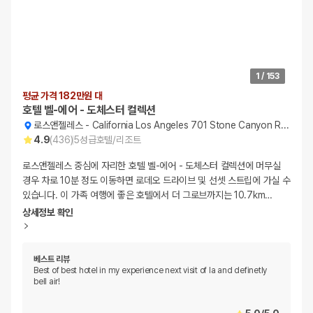
1
/
153
평균 가격 182만원 대
호텔 벨-에어 - 도체스터 컬렉션
로스앤젤레스
-
California Los Angeles 701 Stone Canyon Road
4.9
(
436
)
5
성급
호텔/리조트
로스앤젤레스 중심에 자리한 호텔 벨-에어 - 도체스터 컬렉션에 머무실
경우 차로 10분 정도 이동하면 로데오 드라이브 및 선셋 스트립에 가실 수
있습니다. 이 가족 여행에 좋은 호텔에서 더 그로브까지는 10.7km
…
상세정보 확인
베스트 리뷰
Best of best hotel in my experience next visit of la and definetly
bell air!