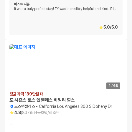
베스트 리뷰
It was a truly perfect stay! TY was incredibly helpful and kind. If I
…
5.0
/
5.0
1
/
68
평균 가격 139만원 대
포 시즌스 로스 엔젤레스 비벌리 힐스
로스앤젤레스
-
California Los Angeles 300 S Doheny Dr
4.8
(
837
)
5
성급
호텔/리조트
…