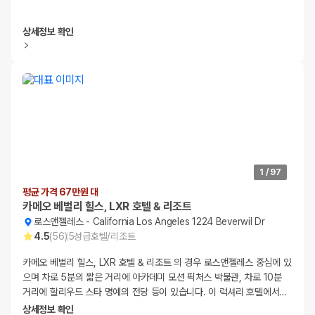
상세정보 확인
1
/
97
평균 가격 67만원 대
카메오 베벌리 힐스, LXR 호텔 & 리조트
로스앤젤레스
-
California Los Angeles 1224 Beverwil Dr
4.5
(
56
)
5
성급
호텔/리조트
카메오 베벌리 힐스, LXR 호텔 & 리조트 의 경우 로스앤젤레스 중심에 있
으며 차로 5분의 짧은 거리에 아카데미 모션 픽처스 박물관, 차로 10분
거리에 할리우드 스타 명예의 전당 등이 있습니다. 이 럭셔리 호텔에서
…
상세정보 확인