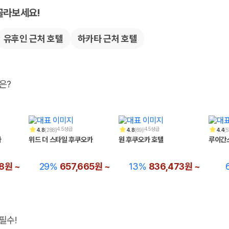
골라보세요!
렌트카예약특가
오카
미쓰이 가든 호텔
유후인 근처 호텔
하카타 근처 호텔
지금 23만원
은?
4.5
성급
4.5
성급
4.8
(
288
)
4.8
(
69
)
4.4
(
5
카
위드 더 스타일 후쿠오카
원 후쿠오카 호텔
루이간스
68원 ~
29
%
657,665원 ~
13
%
836,473원 ~
필수!