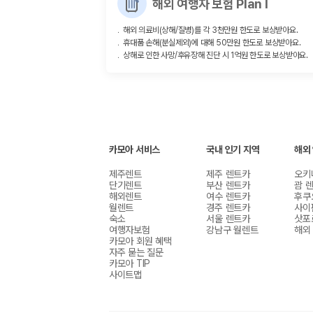
해외 여행자 보험 Plan Ⅰ
해외 의료비(상해/질병)를 각 3천만원 한도로 보상받아요.
휴대품 손해(분실제외)에 대해 50만원 한도로 보상받아요.
상해로 인한 사망/후유장해 진단 시 1억원 한도로 보상받아요.
카모아 서비스
국내 인기 지역
해외
제주렌트
제주 렌트카
오키
단기렌트
부산 렌트카
괌 
해외렌트
여수 렌트카
후쿠
월렌트
경주 렌트카
사이
숙소
서울 렌트카
삿포
여행자보험
강남구 월렌트
해외
카모아 회원 혜택
자주 묻는 질문
카모아 TIP
사이트맵