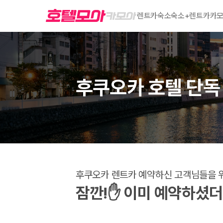
렌트카
숙소
숙소+렌트카
카모
후쿠오카 호텔 단독
후쿠오카 렌트카 예약하신 고객님들을 위
잠깐!✋ 이미 예약하셨