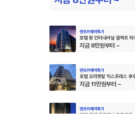
렌트카예약특가
호텔 윙 인터내셔널 셀렉트 
지금 8만원부터 ~
렌트카예약특가
호텔 오리엔탈 익스프레스 후
지금 11만원부터 ~
렌트카예약특가
호텔 몬테 에르마나 후쿠오카
지금 13만원부터 ~