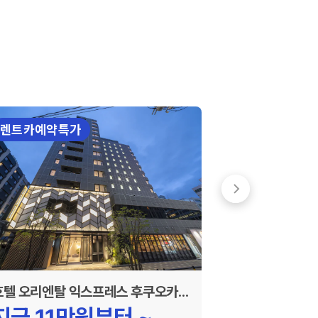
렌트카예약특가
렌트카예약
호텔 오리엔탈 익스프레스 후쿠오카 텐진
니시테츠 그랜
지금 11만원부터 ~
지금 12