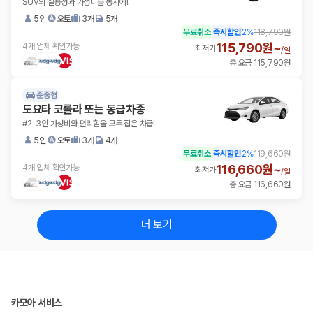
SUV의 실용성과 가성비를 동시에!
5인
오토
3개
5개
무료취소
즉시할인
2
%
118,790원
115,790원~
4개 업체 확인가능
최저가
/
일
총 요금 115,790원
준중형
도요타 코롤라 또는 동급차종
#2-3인 가성비와 편리함을 모두 잡은 차급!
5인
오토
3개
4개
무료취소
즉시할인
2
%
119,660원
116,660원~
4개 업체 확인가능
최저가
/
일
총 요금 116,660원
더 보기
카모아 서비스