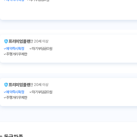
프리미엄플랜
만 20세 이상
예약즉시확정
자기부담금0원
주행거리무제한
프리미엄플랜
만 20세 이상
예약즉시확정
자기부담금0원
주행거리무제한
는 동급차종