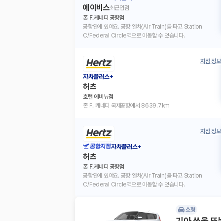
에이비스
최근입점
존 F.케네디 공항점
공항안에 있어요. 공항 열차(Air Train)를 타고 Station
C/Federal Circle역으로 이동할 수 있습니다.
지점 정보
자차플러스+
허츠
호턴 에비뉴점
존 F. 케네디 국제공항에서 8639.7km
지점 정보
공항지점
자차플러스+
허츠
존 F.케네디 공항점
공항안에 있어요. 공항 열차(Air Train)을 타고 Station
C/Federal Circle역으로 이동할 수 있습니다.
소형
기아 쏘울 또