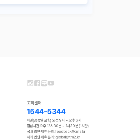
고객센터
1544-5344
매일(공휴일 포함) 오전 9시 ~ 오후 6시
점심시간 오후 12시30분 ~ 1시30분 (1시간)
국내 법인·제휴 문의: feedback@tm2.kr
해외 법인·제휴 문의: global@tm2.kr