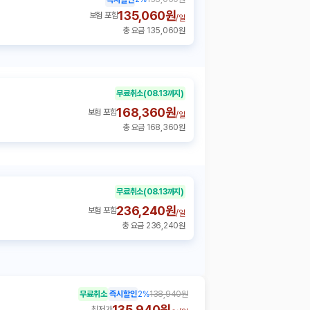
135,060원
보험 포함
/
일
총 요금 135,060원
무료취소
(08.13까지)
168,360원
보험 포함
/
일
총 요금 168,360원
무료취소
(08.13까지)
236,240원
보험 포함
/
일
총 요금 236,240원
무료취소
즉시할인
2
%
138,940원
135,940원~
최저가