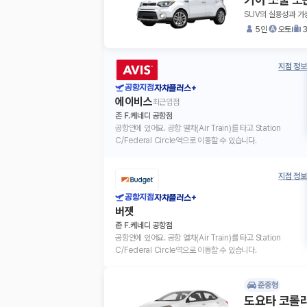
SUV의 실용성과 가
5인
오토
지점 정보
공항지점
자차플러스+
에이비스
최근입점
존 F.케네디 공항점
공항안에 있어요. 공항 열차(Air Train)를 타고 Station
C/Federal Circle역으로 이동할 수 있습니다.
지점 정보
공항지점
자차플러스+
버젯
존 F.케네디 공항점
공항안에 있어요. 공항 열차(Air Train)를 타고 Station
C/Federal Circle역으로 이동할 수 있습니다.
준중형
도요타 코롤