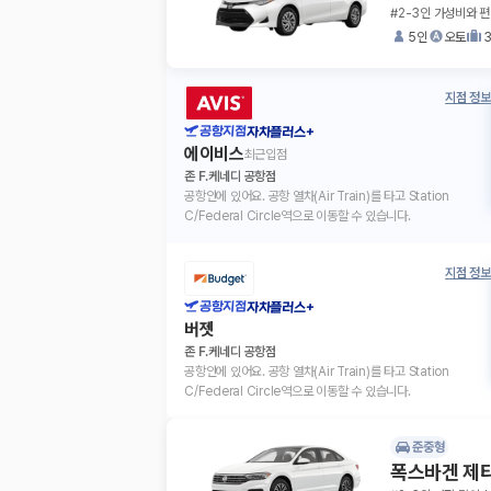
#2-3인 가성비와 편
5인
오토
지점 정보
공항지점
자차플러스+
에이비스
최근입점
존 F.케네디 공항점
공항안에 있어요. 공항 열차(Air Train)를 타고 Station
C/Federal Circle역으로 이동할 수 있습니다.
지점 정보
공항지점
자차플러스+
버젯
존 F.케네디 공항점
공항안에 있어요. 공항 열차(Air Train)를 타고 Station
C/Federal Circle역으로 이동할 수 있습니다.
준중형
폭스바겐 제