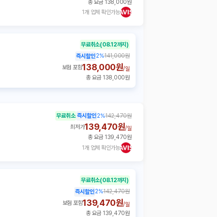
총 요금 138,000원
1개 업체 확인가능
무료취소
(08.12까지)
2
%
141,000원
즉시할인
138,000원
보험 포함
/
일
총 요금 138,000원
무료취소
즉시할인
2
%
142,470원
139,470원
최저가
/
일
총 요금 139,470원
1개 업체 확인가능
무료취소
(08.12까지)
2
%
142,470원
즉시할인
139,470원
보험 포함
/
일
총 요금 139,470원