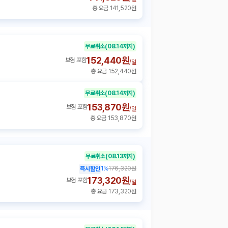
총 요금 141,520원
무료취소
(08.14까지)
152,440원
보험 포함
/
일
총 요금 152,440원
무료취소
(08.14까지)
153,870원
보험 포함
/
일
총 요금 153,870원
무료취소
(08.13까지)
1
%
176,320원
즉시할인
173,320원
보험 포함
/
일
총 요금 173,320원