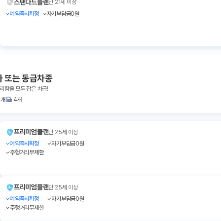
스탠다드플랜
만 21세 이상
예약즉시확정
자기부담금0원
라 또는 동급차종
리함을 모두 잡은 차급!
3개
4개
프리미엄플랜
만 25세 이상
예약즉시확정
자기부담금0원
주행거리무제한
프리미엄플랜
만 25세 이상
예약즉시확정
자기부담금0원
주행거리무제한