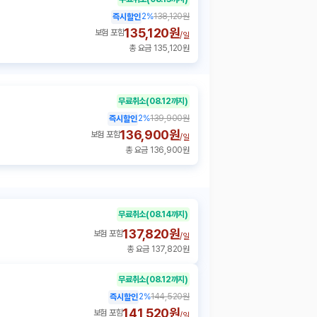
2
%
138,120원
즉시할인
135,120원
보험 포함
/
일
총 요금 135,120원
무료취소
(08.12까지)
2
%
139,900원
즉시할인
136,900원
보험 포함
/
일
총 요금 136,900원
무료취소
(08.14까지)
137,820원
보험 포함
/
일
총 요금 137,820원
무료취소
(08.12까지)
2
%
144,520원
즉시할인
141,520원
보험 포함
/
일