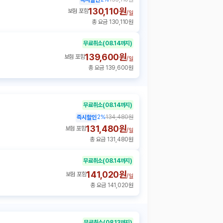
130,110원
보험 포함
/
일
총 요금 130,110원
무료취소
(08.14까지)
139,600원
보험 포함
/
일
총 요금 139,600원
무료취소
(08.14까지)
2
%
134,480원
즉시할인
131,480원
보험 포함
/
일
총 요금 131,480원
무료취소
(08.14까지)
141,020원
보험 포함
/
일
총 요금 141,020원
무료취소
(08.13까지)