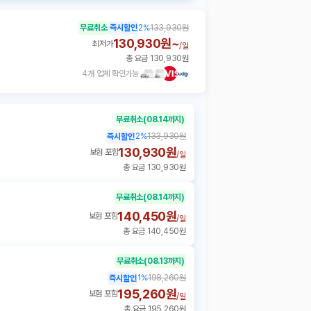
무료취소
즉시할인
2
%
133,930원
130,930원~
최저가
/
일
총 요금 130,930원
4개 업체 확인가능
무료취소
(08.14까지)
2
%
133,930원
즉시할인
130,930원
보험 포함
/
일
총 요금 130,930원
무료취소
(08.14까지)
140,450원
보험 포함
/
일
총 요금 140,450원
무료취소
(08.13까지)
1
%
198,260원
즉시할인
195,260원
보험 포함
/
일
총 요금 195,260원