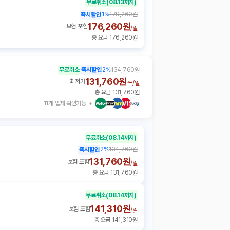
무료취소
(08.13까지)
1
%
179,260원
즉시할인
176,260원
보험 포함
/
일
총 요금 176,260원
무료취소
즉시할인
2
%
134,760원
131,760원~
최저가
/
일
총 요금 131,760원
11개 업체 확인가능
무료취소
(08.14까지)
2
%
134,760원
즉시할인
131,760원
보험 포함
/
일
총 요금 131,760원
무료취소
(08.14까지)
141,310원
보험 포함
/
일
총 요금 141,310원