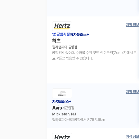
지점 정보
공항지점
자차플러스+
허츠
필라델피아 공항점
공항안에 있어요. 수하물 수취 구역 밖 2 구역(Zone 2)에서 무
료 셔틀을 탑승할 수 있습니다.
지점 정보
자차플러스+
Avis
최근입점
Mickleton, NJ
필라델피아 국제공항에서 8753.6km
지점 정보