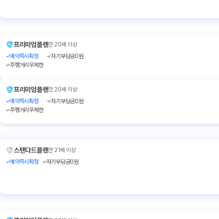
프리미엄플랜
만 20세 이상
예약즉시확정
자기부담금0원
주행거리무제한
프리미엄플랜
만 20세 이상
예약즉시확정
자기부담금0원
주행거리무제한
스탠다드플랜
만 21세 이상
예약즉시확정
자기부담금0원