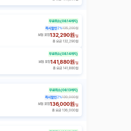
무료취소
(08.14까지)
2
%
135,290원
즉시할인
132,290원
보험 포함
/
일
총 요금 132,290원
무료취소
(08.14까지)
141,880원
보험 포함
/
일
총 요금 141,880원
무료취소
(08.13까지)
2
%
139,000원
즉시할인
136,000원
보험 포함
/
일
총 요금 136,000원