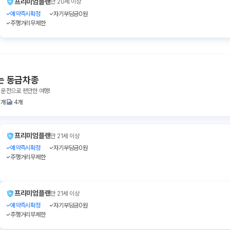
프리미엄플랜
만 20세 이상
예약즉시확정
자기부담금0원
주행거리무제한
는 동급차종
 운전으로 편안한 여행!
3개
4개
프리미엄플랜
만 21세 이상
예약즉시확정
자기부담금0원
주행거리무제한
프리미엄플랜
만 21세 이상
예약즉시확정
자기부담금0원
주행거리무제한