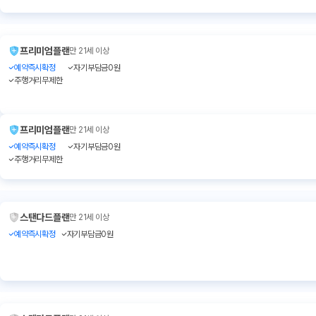
프리미엄플랜
만 21세 이상
예약즉시확정
자기부담금0원
주행거리무제한
프리미엄플랜
만 21세 이상
예약즉시확정
자기부담금0원
주행거리무제한
스탠다드플랜
만 21세 이상
예약즉시확정
자기부담금0원