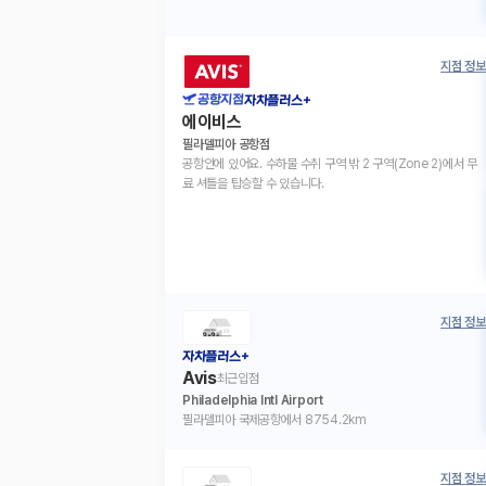
지점 정보
공항지점
자차플러스+
에이비스
필라델피아 공항점
공항안에 있어요. 수하물 수취 구역 밖 2 구역(Zone 2)에서 무
료 셔틀을 탑승할 수 있습니다.
지점 정보
자차플러스+
Avis
최근입점
Philadelphia Intl Airport
필라델피아 국제공항에서 8754.2km
지점 정보