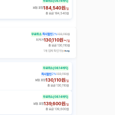
무료취소
(08.14까지)
184,540원
보험 포함
/
일
총 요금 184,540원
무료취소
즉시할인
2
%
133,110원
130,110원~
최저가
/
일
총 요금 130,110원
1개 업체 확인가능
무료취소
(08.14까지)
2
%
133,110원
즉시할인
130,110원
보험 포함
/
일
총 요금 130,110원
무료취소
(08.14까지)
139,600원
보험 포함
/
일
총 요금 139,600원