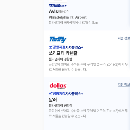
자차플러스+
Avis
최근입점
Philadelphia Intl Airport
필라델피아 국제공항에서 8754.2km
지점 정보
공항지점
자차플러스+
쓰리프티 카렌탈
필라델피아 공항점
공항안에 있어요. 수하물 수취 구역 밖 2 구역(Zone 2)에서 무
료 셔틀을 탑승할 수 있습니다.
지점 정보
공항지점
자차플러스+
달러
필라델피아 공항점
공항안에 있어요. 수하물 수취 구역 밖 2 구역(Zone 2)에서 무
료 셔틀을 탑승할 수 있습니다.