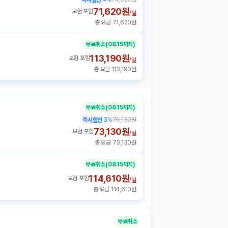
71,620원
보험 포함
/
일
총 요금 71,620원
무료취소
(08.15까지)
113,190원
보험 포함
/
일
총 요금 113,190원
무료취소
(08.15까지)
3
%
76,130원
즉시할인
73,130원
보험 포함
/
일
총 요금 73,130원
무료취소
(08.15까지)
114,610원
보험 포함
/
일
총 요금 114,610원
무료취소