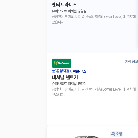
엔터프라이즈
슈리브포트 리저널 공항점
공항안에 있어요. 터미널 건물의 하층(Lower Level)에 위치해
있습니다.
지점 정보
공항지점
자차플러스+
내셔널 렌트카
슈리브포트 리저널 공항점
공항안에 있어요. 터미널 건물의 하층(Lower Level)에 위치해
있습니다.
소형