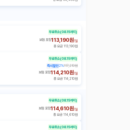
무료취소
(08.15까지)
113,190원
보험 포함
/
일
총 요금 113,190원
무료취소
(08.15까지)
2
%
117,210원
즉시할인
114,210원
보험 포함
/
일
총 요금 114,210원
무료취소
(08.15까지)
114,610원
보험 포함
/
일
총 요금 114,610원
무료취소
(08.15까지)