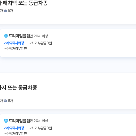
 해치백 또는 동급차종
2개
5개
프리미엄플랜
만 20세 이상
예약즉시확정
자기부담금0원
주행거리무제한
라지 또는 동급차종
!
2개
5개
프리미엄플랜
만 20세 이상
예약즉시확정
자기부담금0원
주행거리무제한