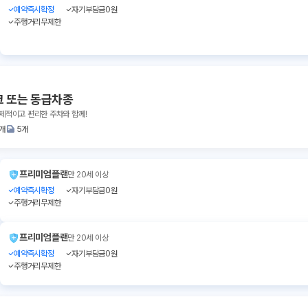
예약즉시확정
자기부담금0원
주행거리무제한
크 또는 동급차종
경제적이고 편리한 주차와 함께!
1개
5개
프리미엄플랜
만 20세 이상
예약즉시확정
자기부담금0원
주행거리무제한
프리미엄플랜
만 20세 이상
예약즉시확정
자기부담금0원
주행거리무제한