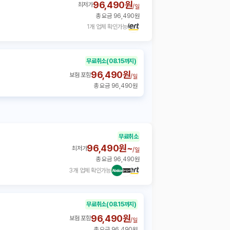
96,490원
최저가
/
일
총 요금 96,490원
1개 업체 확인가능
무료취소
(08.15까지)
96,490원
보험 포함
/
일
총 요금 96,490원
무료취소
96,490원~
최저가
/
일
총 요금 96,490원
3개 업체 확인가능
무료취소
(08.15까지)
96,490원
보험 포함
/
일
총 요금 96,490원