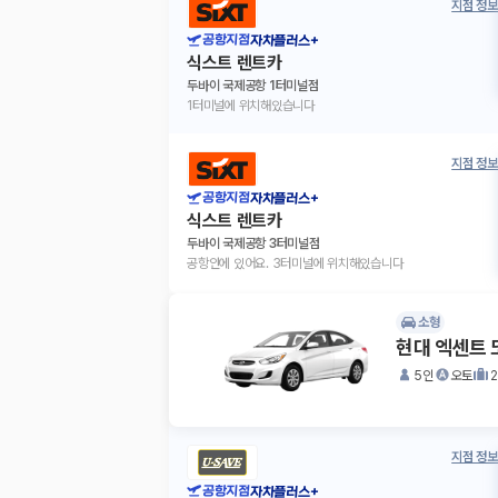
지점 정보
공항지점
자차플러스+
식스트 렌트카
두바이 국제공항 1터미널점
1터미널에 위치해있습니다
지점 정보
공항지점
자차플러스+
식스트 렌트카
두바이 국제공항 3터미널점
공항안에 있어요. 3터미널에 위치해있습니다
소형
현대 엑센트 
5인
오토
지점 정보
공항지점
자차플러스+