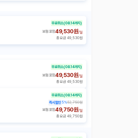
무료취소
(08.14까지)
49,530원
보험 포함
/
일
총 요금 49,530원
무료취소
(08.14까지)
49,530원
보험 포함
/
일
총 요금 49,530원
무료취소
(08.14까지)
5
%
52,750원
즉시할인
49,750원
보험 포함
/
일
총 요금 49,750원