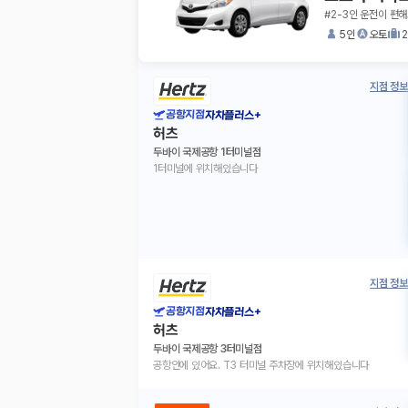
#2-3인 운전이 편해
5인
오토
지점 정보
공항지점
자차플러스+
허츠
두바이 국제공항 1터미널점
1터미널에 위치해있습니다
지점 정보
공항지점
자차플러스+
허츠
두바이 국제공항 3터미널점
공항안에 있어요. T3 터미널 주차장에 위치해있습니다