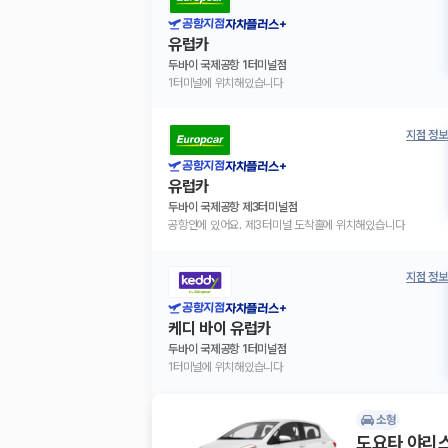
공항지점
자차플러스+
유럽카
두바이 국제공항 1터미널점
1터미널에 위치해있습니다
지점 정보
공항지점
자차플러스+
유럽카
두바이 국제공항 제3터미널점
공항안에 있어요. 제3터미널 도착홀에 위치해있습니다
지점 정보
공항지점
자차플러스+
케디 바이 유럽카
두바이 국제공항 1터미널점
1터미널에 위치해있습니다
소형
도요타 야리