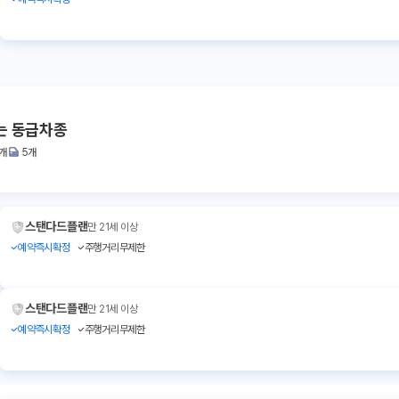
는 동급차종
1개
5개
스탠다드플랜
만 21세 이상
예약즉시확정
주행거리무제한
스탠다드플랜
만 21세 이상
예약즉시확정
주행거리무제한