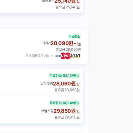
25,140원
보험 포함
/
일
총 요금 25,140원
무료취소
28,090원~
최저가
/
일
총 요금 28,090원
9개 업체 확인가능
무료취소
(08.12까지)
28,090원
보험 포함
/
일
총 요금 28,090원
무료취소
(08.14까지)
29,850원
보험 포함
/
일
총 요금 29,850원