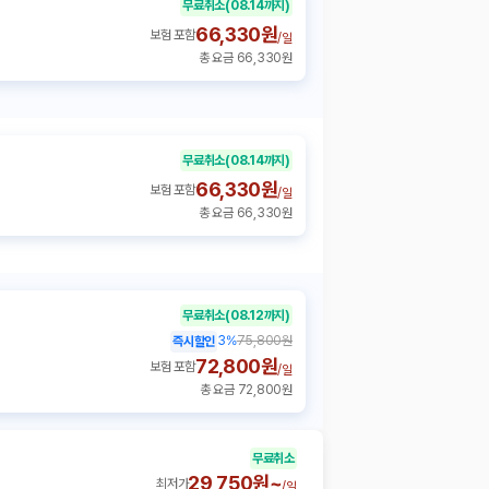
무료취소
(08.14까지)
66,330원
보험 포함
/
일
총 요금 66,330원
무료취소
(08.14까지)
66,330원
보험 포함
/
일
총 요금 66,330원
무료취소
(08.12까지)
3
%
75,800원
즉시할인
72,800원
보험 포함
/
일
총 요금 72,800원
무료취소
29,750원~
최저가
/
일