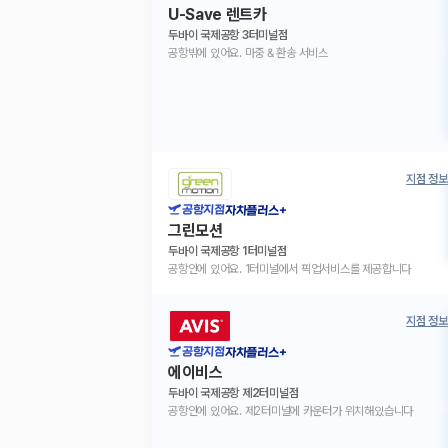
U-Save 렌트카
두바이 국제공항 3터미널점
공항밖에 있어요. 마중 & 환송 서비스
지점 정보
공항지점
자차플러스+
그린모션
두바이 국제공항 1터미널점
공항안에 있어요. 1터미널에서 픽업서비스를 제공합니다
지점 정보
공항지점
자차플러스+
에이비스
두바이 국제공항 제2터미널점
공항안에 있어요. 제2터미널에 카운터가 위치해있습니다