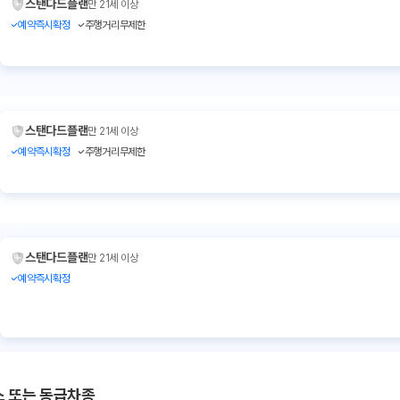
스탠다드플랜
만 21세 이상
예약즉시확정
주행거리무제한
스탠다드플랜
만 21세 이상
예약즉시확정
주행거리무제한
스탠다드플랜
만 21세 이상
예약즉시확정
스 또는 동급차종