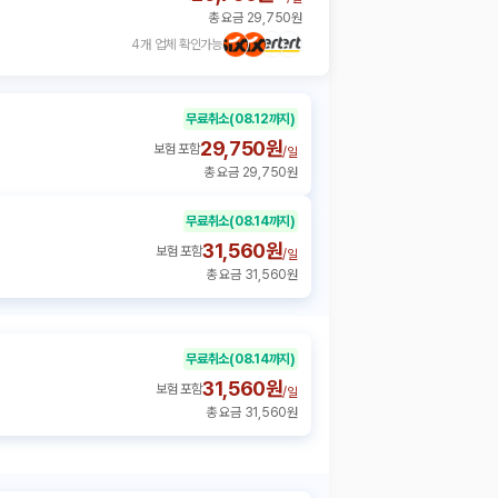
총 요금 29,750원
4개 업체 확인가능
무료취소
(08.12까지)
29,750원
보험 포함
/
일
총 요금 29,750원
무료취소
(08.14까지)
31,560원
보험 포함
/
일
총 요금 31,560원
무료취소
(08.14까지)
31,560원
보험 포함
/
일
총 요금 31,560원