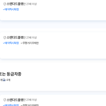
스탠다드플랜
만 21세 이상
예약즉시확정
스탠다드플랜
만 21세 이상
예약즉시확정
주행거리무제한
또는 동급차종
2개
4개
스탠다드플랜
만 21세 이상
예약즉시확정
주행거리무제한