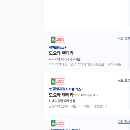
지점 정보
자차플러스+
도요타 렌터카
시나가와 타카나와구치점
기차역 안에 있어요. 지점까지 대중교통으로 이동해주세요.
지점 정보
공항지점
자차플러스+
도요타 렌터카
5.0
예약수
10+
하네다공항 국제선점
공항밖에 있어요. 셔틀 버스 이용이 가능합니다.
지점 정보