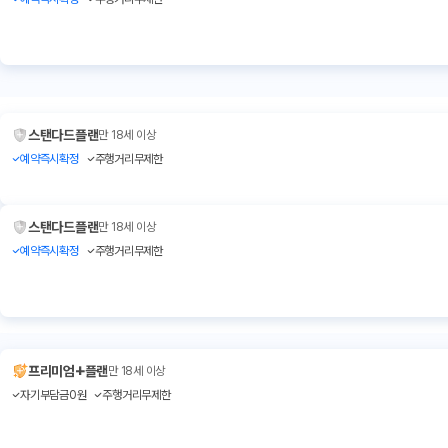
스탠다드플랜
만 18세 이상
예약즉시확정
주행거리무제한
스탠다드플랜
만 18세 이상
예약즉시확정
주행거리무제한
+
프리미엄
플랜
만 18세 이상
자기부담금0원
주행거리무제한