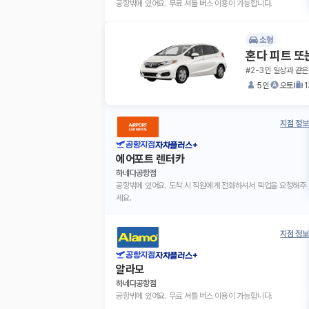
공항밖에 있어요. 무료 셔틀 버스 이용이 가능합니다.
소형
혼다 피트 또
#2-3인 일상과 같은
5인
오토
지점 정보
공항지점
자차플러스+
에어포트 렌터카
하네다공항점
공항밖에 있어요. 도착 시 직원에게 전화하셔서 픽업을 요청해주
세요.
지점 정보
공항지점
자차플러스+
알라모
하네다공항점
공항밖에 있어요. 무료 셔틀 버스 이용이 가능합니다.