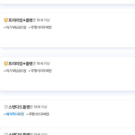
+
프리미엄
플랜
만 18세 이상
자기부담금0원
주행거리무제한
+
프리미엄
플랜
만 18세 이상
자기부담금0원
주행거리무제한
스탠다드플랜
만 18세 이상
예약즉시확정
주행거리무제한
스탠다드플랜
만 18세 이상