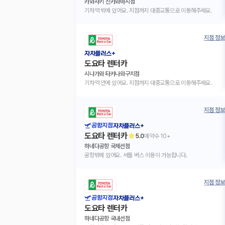
카와사키 신카와바시점
기차역 밖에 있어요. 지점까지 대중교통으로 이동해주세요.
지점 정보
자차플러스+
도요타 렌터카
시나가와 타카나와구치점
기차역 안에 있어요. 지점까지 대중교통으로 이동해주세요.
지점 정보
공항지점
자차플러스+
도요타 렌터카
5.0
예약수
10+
하네다공항 국제선점
공항밖에 있어요. 셔틀 버스 이용이 가능합니다.
지점 정보
공항지점
자차플러스+
도요타 렌터카
하네다공항 국내선점