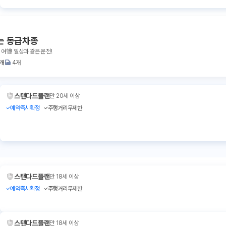
는 동급차종
 여행! 일상과 같은 운전!
1개
4개
스탠다드플랜
만 20세 이상
예약즉시확정
주행거리무제한
스탠다드플랜
만 18세 이상
예약즉시확정
주행거리무제한
스탠다드플랜
만 18세 이상