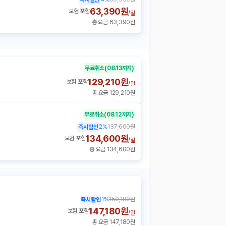
63,390원
보험 포함
/
일
총 요금 63,390원
무료취소
(08.13까지)
129,210원
보험 포함
/
일
총 요금 129,210원
무료취소
(08.12까지)
2
%
137,600원
즉시할인
134,600원
보험 포함
/
일
총 요금 134,600원
1
%
150,180원
즉시할인
147,180원
보험 포함
/
일
총 요금 147,180원