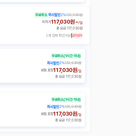
무료취소
즉시할인
2
%
120,030원
117,030원~
최저가
/
일
총 요금 117,030원
2개 업체 확인가능
무료취소
(1시간 이내)
2
%
120,030원
즉시할인
117,030원
보험 포함
/
일
총 요금 117,030원
무료취소
(1시간 이내)
2
%
120,030원
즉시할인
117,030원
보험 포함
/
일
총 요금 117,030원