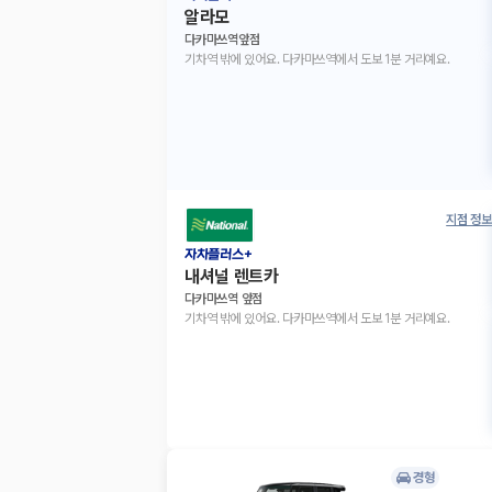
알라모
다카마쓰역앞점
기차역 밖에 있어요. 다카마쓰역에서 도보 1분 거리예요.
지점 정보
자차플러스+
내셔널 렌트카
다카마쓰역 앞점
기차역 밖에 있어요. 다카마쓰역에서 도보 1분 거리예요.
경형