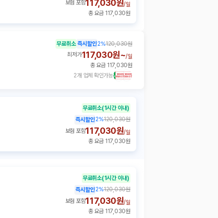
117,030원
보험 포함
/
일
총 요금 117,030원
무료취소
즉시할인
2
%
120,030원
117,030원~
최저가
/
일
총 요금 117,030원
2개 업체 확인가능
무료취소
(1시간 이내)
2
%
120,030원
즉시할인
117,030원
보험 포함
/
일
총 요금 117,030원
무료취소
(1시간 이내)
2
%
120,030원
즉시할인
117,030원
보험 포함
/
일
총 요금 117,030원