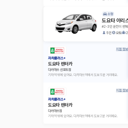
소형
도요타 야리
#2-3인 운전이 편해
5인
오토
지점 정보
자차플러스+
도요타 렌터카
다카마쓰 선포트점
기차역 밖에 있어요. 다카마쓰역에서 도보 5분 거리예요.
지점 정보
자차플러스+
도요타 렌터카
다카마쓰점
기차역 밖에 있어요. 다카마쓰역에서 도보 2분 거리예요.