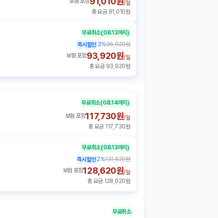
91,010원
보험 포함
/
일
총 요금 91,010원
무료취소
(08.13까지)
3
%
96,920원
즉시할인
93,920원
보험 포함
/
일
총 요금 93,920원
무료취소
(08.14까지)
117,730원
보험 포함
/
일
총 요금 117,730원
무료취소
(08.13까지)
2
%
131,620원
즉시할인
128,620원
보험 포함
/
일
총 요금 128,620원
무료취소