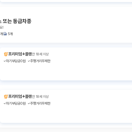
스 또는 동급차종
요!
2개
5개
+
프리미엄
플랜
만 18세 이상
자기부담금0원
주행거리무제한
+
프리미엄
플랜
만 18세 이상
자기부담금0원
주행거리무제한