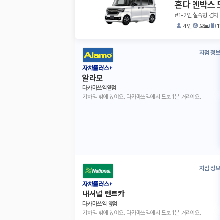
혼다 엔박스 
#1-2인 실속형 경차
4인
오토
지점 정보
자차플러스+
알라모
다카마쓰역앞점
기차역 밖에 있어요. 다카마쓰역에서 도보 1분 거리예요.
지점 정보
자차플러스+
내셔널 렌트카
다카마쓰역 앞점
기차역 밖에 있어요. 다카마쓰역에서 도보 1분 거리예요.