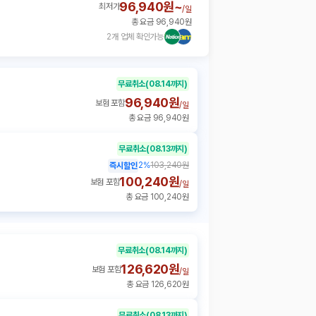
96,940원~
최저가
/
일
총 요금 96,940원
2개 업체 확인가능
무료취소
(08.14까지)
96,940원
보험 포함
/
일
총 요금 96,940원
무료취소
(08.13까지)
2
%
103,240원
즉시할인
100,240원
보험 포함
/
일
총 요금 100,240원
무료취소
(08.14까지)
126,620원
보험 포함
/
일
총 요금 126,620원
무료취소
(08.13까지)