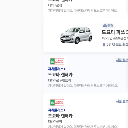
다카마쓰점
기차역 밖에 있어요. 다카마쓰역에서 도보 2분 거리예요.
경형
도요타 파쏘 
#2-3인 #초보운전 
5인
오토
지점 정보
자차플러스+
도요타 렌터카
다카마쓰 선포트점
기차역 밖에 있어요. 다카마쓰역에서 도보 5분 거리예요.
지점 정보
자차플러스+
도요타 렌터카
다카마쓰점
기차역 밖에 있어요. 다카마쓰역에서 도보 2분 거리예요.