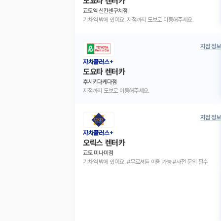
도요타 렌터카
교토역 신칸센구치점
기차역 밖에 있어요. 지점까지 도보로 이동해주세요.
지점 정보
자차플러스+
도요타 렌터카
후시키다케다점
지점까지 도보로 이동해주세요.
지점 정보
자차플러스+
오릭스 렌터카
교토 미나미점
기차역 밖에 있어요. #무료셔틀 이용 가능 #사전 문의 필수