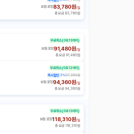
83,780원
보험 포함
/
일
총 요금 83,780원
무료취소
(08.13까지)
91,480원
보험 포함
/
일
총 요금 91,480원
무료취소
(08.12까지)
3
%
97,360원
즉시할인
94,360원
보험 포함
/
일
총 요금 94,360원
무료취소
(08.13까지)
118,310원
보험 포함
/
일
총 요금 118,310원