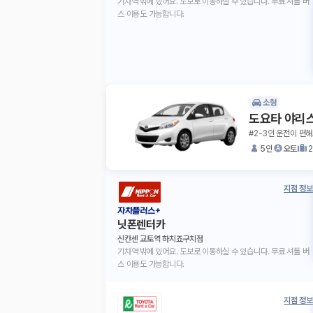
기차역 밖에 있어요. 도보로 이동하실 수 있습니다. 무료 셔틀 버
스 이용도 가능합니다.
소형
도요타 야리
#2-3인 운전이 편해
5인
오토
지점 정보
자차플러스+
닛폰렌터카
신칸센 교토역 하치죠구치점
기차역 밖에 있어요. 도보로 이동하실 수 있습니다. 무료 셔틀 버
스 이용도 가능합니다.
지점 정보