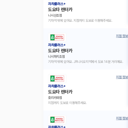
자차플러스+
도요타 렌터카
니시산죠점
기차역 밖에 있어요. 지점까지 도보로 이동해주세요.
지점 정보
자차플러스+
도요타 렌터카
니시하치죠점
기차역 밖에 있어요. JR니시오지역에서 도보 14분 거리예요.
지점 정보
자차플러스+
도요타 렌터카
호리카와점
지점까지 도보로 이동해주세요.
지점 정보
자차플러스+