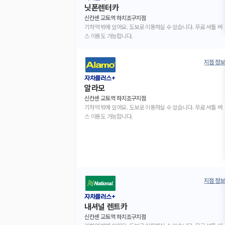
닛폰렌터카
신칸센 교토역 하치죠구치점
기차역 밖에 있어요. 도보로 이동하실 수 있습니다. 무료 셔틀 버
스 이용도 가능합니다.
지점 정보
자차플러스+
알라모
신칸센 교토역 하치죠구치점
기차역 밖에 있어요. 도보로 이동하실 수 있습니다. 무료 셔틀 버
스 이용도 가능합니다.
지점 정보
자차플러스+
내셔널 렌트카
신칸센 교토역 하치죠구치점