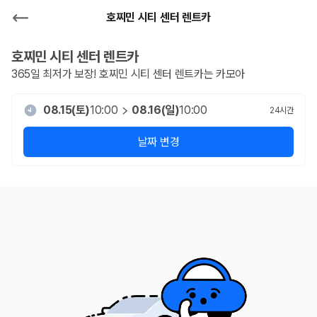
호찌민 시티 센터 렌트카
호찌민 시티 센터
렌트카
365일 최저가 보장!
호찌민 시티 센터
렌트카는 카모아
08.15(토)
10:00
08.16(일)
10:00
24
시간
날짜 변경