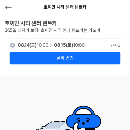
호찌민 시티 센터 렌트카
호찌민 시티 센터
렌트카
365일 최저가 보장!
호찌민 시티 센터
렌트카는 카모아
08.14(금)
10:00
08.15(토)
10:00
24
시간
날짜 변경