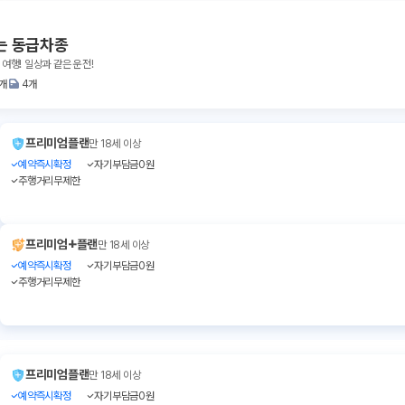
는 동급차종
 여행! 일상과 같은 운전!
1개
4개
프리미엄플랜
만 18세 이상
예약즉시확정
자기부담금0원
주행거리무제한
+
프리미엄
플랜
만 18세 이상
예약즉시확정
자기부담금0원
주행거리무제한
프리미엄플랜
만 18세 이상
예약즉시확정
자기부담금0원