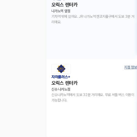
오릭스 렌터카
나가노역 앞점
기차역 밖에 있어요. JR 나가노역 젠코지출구에서 도보 3분 거
리예요.
지점 정보
자차플러스+
오릭스 렌터카
신슈 나카노점
신슈나카노역에서 도보 32분 거리예요. 무료 셔틀 버스 이용이
가능합니다.