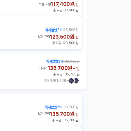
117,400원
보험 포함
/
일
총 요금 117,400원
2
%
126,500원
즉시할인
123,500원
보험 포함
/
일
총 요금 123,500원
즉시할인
2
%
138,700원
135,700원~
최저가
/
일
총 요금 135,700원
2개 업체 확인가능
2
%
138,700원
즉시할인
135,700원
보험 포함
/
일
총 요금 135,700원