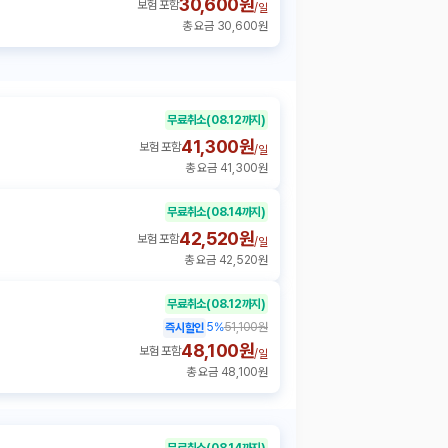
30,600원
보험 포함
/
일
총 요금 30,600원
무료취소
(08.12까지)
41,300원
보험 포함
/
일
총 요금 41,300원
무료취소
(08.14까지)
42,520원
보험 포함
/
일
총 요금 42,520원
무료취소
(08.12까지)
5
%
51,100원
즉시할인
48,100원
보험 포함
/
일
총 요금 48,100원
무료취소
(08.14까지)