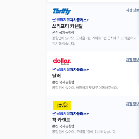
지점 정보
공항지점
자차플러스+
쓰리프티 카렌탈
콘캔 국제공항점
공항안에 있어요. 도착홀 1층, 게이트 1번 근처에 허츠 카운터가
위치해 있습니다.
지점 정보
공항지점
자차플러스+
달러
콘캔 국제공항점
공항안에 있어요. 매장까지 도보로 이동해주세요.
지점 정보
공항지점
자차플러스+
칙 카렌트
콘캔 국제공항점
공항안에 있어요. 도착홀 1층에 위치해있습니다