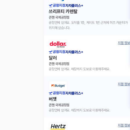
공항지점
자차플러스+
쓰리프티 카렌탈
콘캔 국제공항점
공항안에 있어요. 도착홀 1층, 게이트 1번 근처에 허츠 카운터가
위치해 있습니다.
지점 정보
공항지점
자차플러스+
달러
콘캔 국제공항점
공항안에 있어요. 매장까지 도보로 이동해주세요.
지점 정보
공항지점
자차플러스+
버젯
콘캔 국제공항점
공항안에 있어요. 매장까지 도보로 이동해주세요.
지점 정보