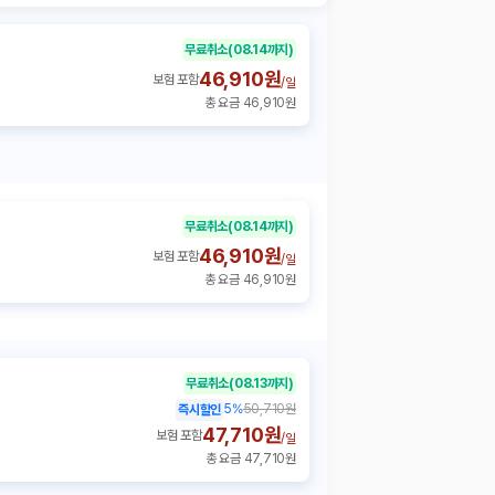
무료취소
(08.14까지)
46,910원
보험 포함
/
일
총 요금 46,910원
무료취소
(08.14까지)
46,910원
보험 포함
/
일
총 요금 46,910원
무료취소
(08.13까지)
5
%
50,710원
즉시할인
47,710원
보험 포함
/
일
총 요금 47,710원