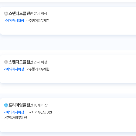
스탠다드플랜
만 21세 이상
예약즉시확정
주행거리무제한
스탠다드플랜
만 21세 이상
예약즉시확정
주행거리무제한
프리미엄플랜
만 18세 이상
예약즉시확정
자기부담금0원
주행거리무제한