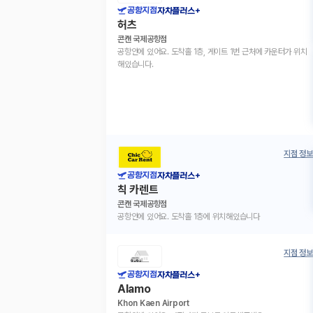
공항지점
자차플러스+
허츠
콘캔 국제공항점
공항안에 있어요. 도착홀 1층, 게이트 1번 근처에 카운터가 위치
해있습니다.
지점 정보
공항지점
자차플러스+
칙 카렌트
콘캔 국제공항점
공항안에 있어요. 도착홀 1층에 위치해있습니다
지점 정보
공항지점
자차플러스+
Alamo
Khon Kaen Airport