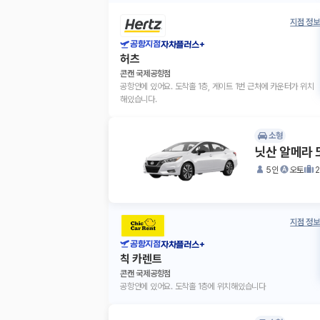
지점 정보
공항지점
자차플러스+
허츠
콘캔 국제공항점
공항안에 있어요. 도착홀 1층, 게이트 1번 근처에 카운터가 위치
해있습니다.
소형
닛산 알메라 
5인
오토
지점 정보
공항지점
자차플러스+
칙 카렌트
콘캔 국제공항점
공항안에 있어요. 도착홀 1층에 위치해있습니다