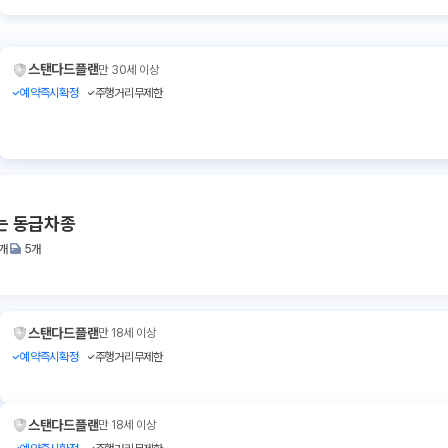
스탠다드플랜
만 30세 이상
예약즉시확정
주행거리무제한
는 동급차종
1개
5개
스탠다드플랜
만 18세 이상
예약즉시확정
주행거리무제한
스탠다드플랜
만 18세 이상