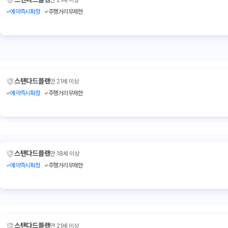
예약즉시확정
주행거리무제한
스탠다드플랜
만 21세 이상
예약즉시확정
주행거리무제한
스탠다드플랜
만 18세 이상
예약즉시확정
주행거리무제한
스탠다드플랜
만 21세 이상