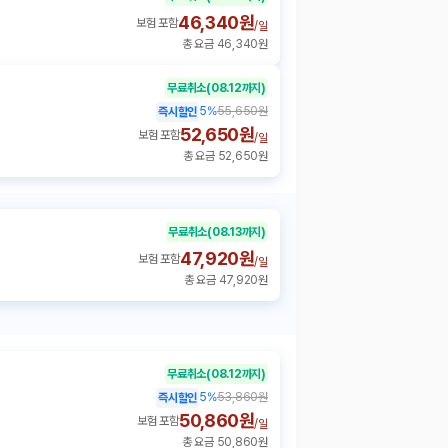
46,340원
보험 포함
/
일
총 요금 46,340원
무료취소
(08.12까지)
5
%
55,650원
즉시할인
52,650원
보험 포함
/
일
총 요금 52,650원
무료취소
(08.13까지)
47,920원
보험 포함
/
일
총 요금 47,920원
무료취소
(08.12까지)
5
%
53,860원
즉시할인
50,860원
보험 포함
/
일
총 요금 50,860원