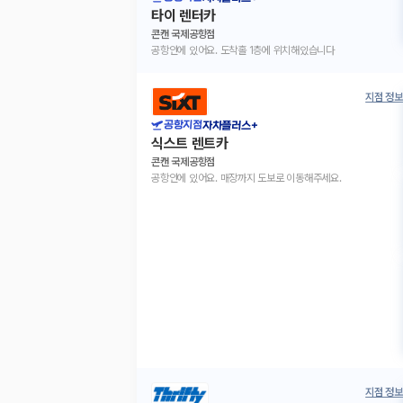
타이 렌터카
콘캔 국제공항점
공항안에 있어요. 도착홀 1층에 위치해있습니다
지점 정보
공항지점
자차플러스+
식스트 렌트카
콘캔 국제공항점
공항안에 있어요. 매장까지 도보로 이동해주세요.
지점 정보