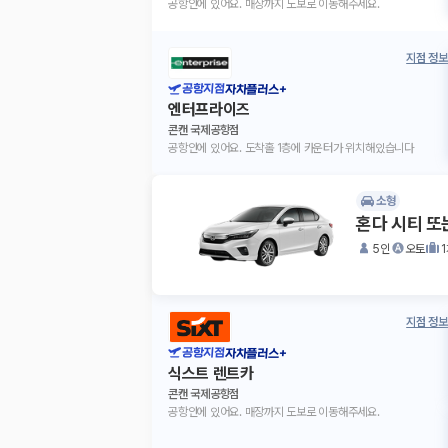
공항안에 있어요. 매장까지 도보로 이동해주세요.
지점 정보
공항지점
자차플러스+
엔터프라이즈
콘캔 국제공항점
공항안에 있어요. 도착홀 1층에 카운터가 위치해있습니다
소형
혼다 시티 또
5인
오토
지점 정보
공항지점
자차플러스+
식스트 렌트카
콘캔 국제공항점
공항안에 있어요. 매장까지 도보로 이동해주세요.