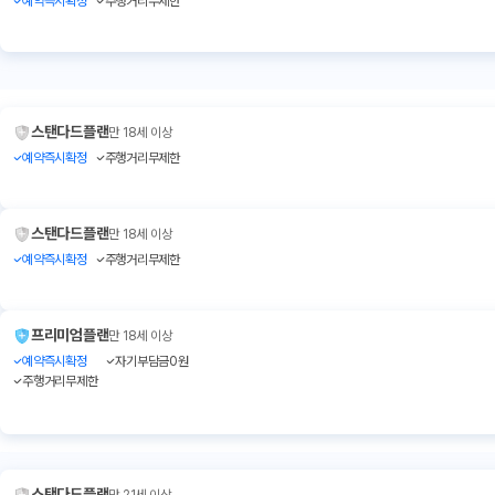
예약즉시확정
주행거리무제한
스탠다드플랜
만 18세 이상
예약즉시확정
주행거리무제한
스탠다드플랜
만 18세 이상
예약즉시확정
주행거리무제한
프리미엄플랜
만 18세 이상
예약즉시확정
자기부담금0원
주행거리무제한
스탠다드플랜
만 21세 이상