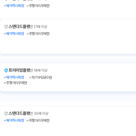
예약즉시확정
주행거리무제한
스탠다드플랜
만 21세 이상
예약즉시확정
주행거리무제한
프리미엄플랜
만 18세 이상
예약즉시확정
자기부담금0원
주행거리무제한
스탠다드플랜
만 30세 이상
예약즉시확정
주행거리무제한