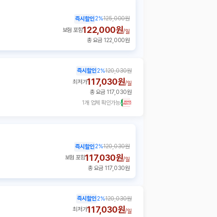
2
%
125,000원
즉시할인
122,000원
보험 포함
/
일
총 요금 122,000원
즉시할인
2
%
120,030원
117,030원
최저가
/
일
총 요금 117,030원
1개 업체 확인가능
2
%
120,030원
즉시할인
117,030원
보험 포함
/
일
총 요금 117,030원
즉시할인
2
%
120,030원
117,030원
최저가
/
일