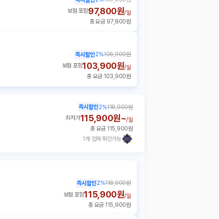
97,800원
보험 포함
/
일
총 요금 97,800원
2
%
106,900원
즉시할인
103,900원
보험 포함
/
일
총 요금 103,900원
즉시할인
2
%
118,900원
115,900원~
최저가
/
일
총 요금 115,900원
1개 업체 확인가능
2
%
118,900원
즉시할인
115,900원
보험 포함
/
일
총 요금 115,900원