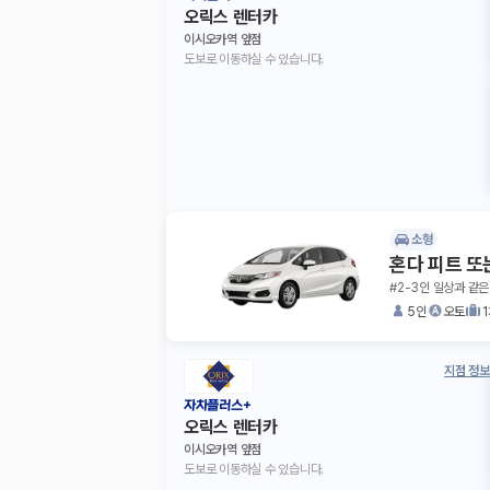
오릭스 렌터카
이시오카역 앞점
도보로 이동하실 수 있습니다.
소형
혼다 피트 또
#2-3인 일상과 같은
5인
오토
지점 정보
자차플러스+
오릭스 렌터카
이시오카역 앞점
도보로 이동하실 수 있습니다.