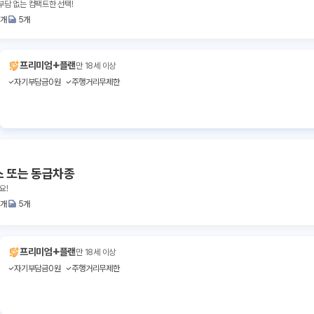
부담 없는 컴팩트한 선택!
2개
5개
+
프리미엄
플랜
만 18세 이상
자기부담금0원
주행거리무제한
스 또는 동급차종
요!
2개
5개
+
프리미엄
플랜
만 18세 이상
자기부담금0원
주행거리무제한