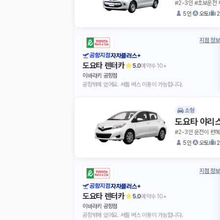
#2-3인 #초보운전 
5인
오토
지점 정보
공항지점
자차플러스+
도요타 렌터카
5.0
예약수
10+
이바라키 공항점
공항밖에 있어요. 셔틀 버스 이용이 가능합니다.
소형
도요타 야리
#2-3인 운전이 편해
5인
오토
지점 정보
공항지점
자차플러스+
도요타 렌터카
5.0
예약수
10+
이바라키 공항점
공항밖에 있어요. 셔틀 버스 이용이 가능합니다.