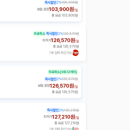
2
%
106,900원
즉시할인
103,900원
보험 포함
/
일
총 요금 103,900원
무료취소
즉시할인
2
%
129,570원
126,570원
최저가
/
일
총 요금 126,570원
1개 업체 확인가능
무료취소
(08.12까지)
2
%
129,570원
즉시할인
126,570원
보험 포함
/
일
총 요금 126,570원
즉시할인
2
%
130,210원
127,210원
최저가
/
일
총 요금 127,210원
1개 업체 확인가능