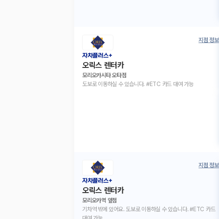
지점 정보
자차플러스+
오릭스 렌터카
모리오카시타 오타점
도보로 이동하실 수 있습니다. #ETC 카드 대여 가능
지점 정보
자차플러스+
오릭스 렌터카
모리오카역 앞점
기차역 밖에 있어요. 도보로 이동하실 수 있습니다. #ETC 카드
대여 가능