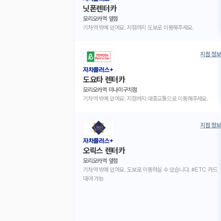
닛폰렌터카
모리오카역 앞점
기차역 밖에 있어요. 지점까지 도보로 이동해주세요.
지점 정보
자차플러스+
도요타 렌터카
모리오카역 미나미구치점
기차역 밖에 있어요. 지점까지 대중교통으로 이동해주세요.
지점 정보
자차플러스+
오릭스 렌터카
모리오카역 앞점
기차역 밖에 있어요. 도보로 이동하실 수 있습니다. #ETC 카드
대여 가능