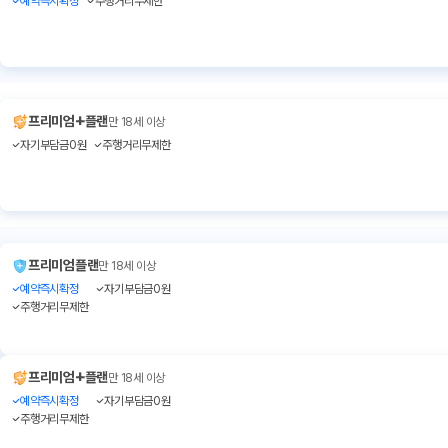
예약즉시확정
주행거리무제한
+
프리미엄
플랜
만 18세 이상
자기부담금0원
주행거리무제한
프리미엄플랜
만 18세 이상
예약즉시확정
자기부담금0원
주행거리무제한
+
프리미엄
플랜
만 18세 이상
예약즉시확정
자기부담금0원
주행거리무제한