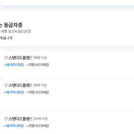
는 동급차종
 여행! 일상과 같은 운전!
1개
4개
스탠다드플랜
만 18세 이상
예약즉시확정
주행거리무제한
스탠다드플랜
만 18세 이상
예약즉시확정
주행거리무제한
스탠다드플랜
만 30세 이상
예약즉시확정
주행거리무제한