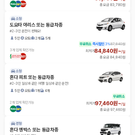
총 요금 83,780원
소형
도요타 야리스 또는 동급차종
#2-3인 운전이 편해요!
5인
오토
2개
5개
무료취소
즉시할인
3
%
87,840원
84,840원~
3개 업체 확인가능
최저가
/
일
총 요금 84,840원
소형
혼다 피트 또는 동급차종
#2-3인 일상과 같은 여행! 일상과 같은 운전!
5인
오토
1개
4개
무료취소
97,460원~
2개 업체 확인가능
최저가
/
일
총 요금 97,460원
경형
혼다 엔박스 또는 동급차종