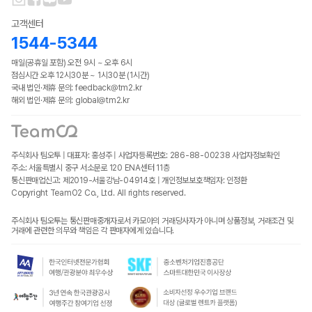
고객센터
1544-5344
매일(공휴일 포함) 오전 9시 ~ 오후 6시
점심시간 오후 12시30분 ~ 1시30분 (1시간)
국내 법인·제휴 문의: feedback@tm2.kr
해외 법인·제휴 문의: global@tm2.kr
주식회사 팀오투 | 대표자: 홍성주 | 사업자등록번호: 286-88-00238
사업자정보확인
주소: 서울특별시 중구 서소문로 120 ENA센터 11층
통신판매업신고: 제2019-서울강남-04914호 | 개인정보보호책임자: 인정환
Copyright TeamO2 Co., Ltd. All rights reserved.
주식회사 팀오투는 통신판매중개자로서 카모아의 거래당사자가 아니며 상품정보, 거래조건 및
거래에 관련한 의무와 책임은 각 판매자에게 있습니다.