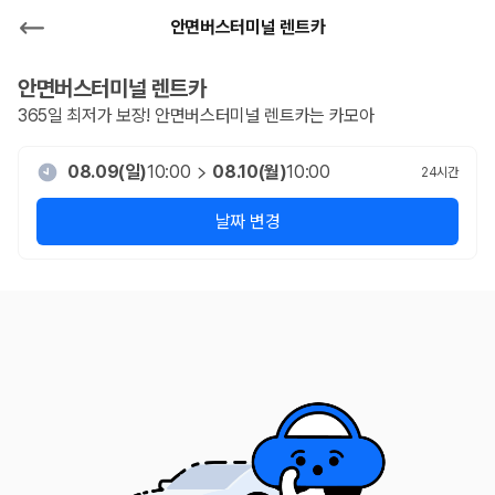
안면버스터미널 렌트카
안면버스터미널
렌트카
365일 최저가 보장!
안면버스터미널
렌트카는 카모아
08.09(일)
10:00
08.10(월)
10:00
24
시간
날짜 변경