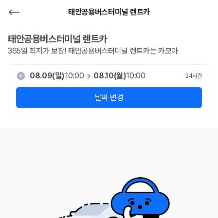
태안공용버스터미널 렌트카
태안공용버스터미널
렌트카
365일 최저가 보장!
태안공용버스터미널
렌트카는 카모아
08.09(일)
10:00
08.10(월)
10:00
24
시간
날짜 변경