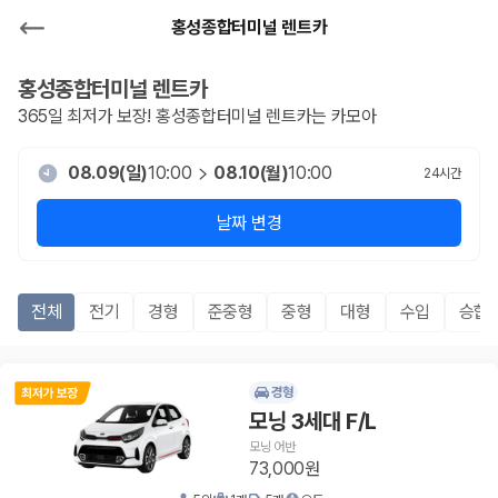
홍성종합터미널 렌트카
홍성종합터미널
렌트카
365일 최저가 보장!
홍성종합터미널
렌트카는 카모아
08.09(일)
10:00
08.10(월)
10:00
24
시간
날짜 변경
전체
전기
경형
준중형
중형
대형
수입
승합R
경형
모닝 3세대 F/L
모닝 어반
73,000원