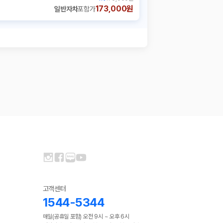
173,000원
일반자차
포함가
고객센터
1544-5344
매일(공휴일 포함) 오전 9시 ~ 오후 6시