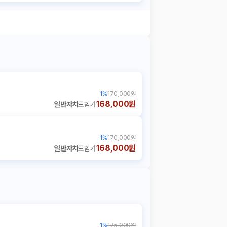
1
%
170,000원
168,000원
일반자차
포함가
1
%
170,000원
168,000원
일반자차
포함가
1
%
175,000원