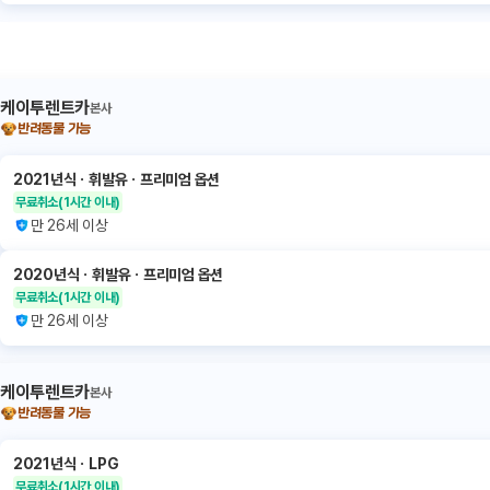
케이투렌트카
본사
반려동물 가능
2021년식
ㆍ
휘발유
ㆍ
프리미엄 옵션
무료취소
(1시간 이내)
만 26세 이상
2020년식
ㆍ
휘발유
ㆍ
프리미엄 옵션
무료취소
(1시간 이내)
만 26세 이상
케이투렌트카
본사
반려동물 가능
2021년식
ㆍ
LPG
무료취소
(1시간 이내)