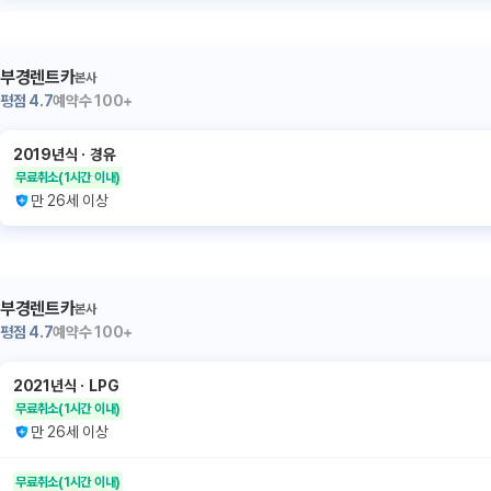
부경렌트카
본사
평점
4.7
예약수
100+
2019년식
ㆍ
경유
무료취소
(1시간 이내)
만 26세 이상
부경렌트카
본사
평점
4.7
예약수
100+
2021년식
ㆍ
LPG
무료취소
(1시간 이내)
만 26세 이상
무료취소
(1시간 이내)