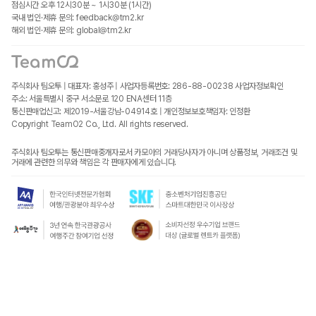
점심시간 오후 12시30분 ~ 1시30분 (1시간)
국내 법인·제휴 문의: feedback@tm2.kr
해외 법인·제휴 문의: global@tm2.kr
주식회사 팀오투 | 대표자: 홍성주 | 사업자등록번호: 286-88-00238
사업자정보확인
주소: 서울특별시 중구 서소문로 120 ENA센터 11층
통신판매업신고: 제2019-서울강남-04914호 | 개인정보보호책임자: 인정환
Copyright TeamO2 Co., Ltd. All rights reserved.
주식회사 팀오투는 통신판매중개자로서 카모아의 거래당사자가 아니며 상품정보, 거래조건 및
거래에 관련한 의무와 책임은 각 판매자에게 있습니다.