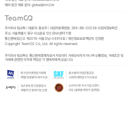
해외 법인·제휴 문의: global@tm2.kr
주식회사 팀오투 | 대표자: 홍성주 | 사업자등록번호: 286-88-00238
사업자정보확인
주소: 서울특별시 중구 서소문로 120 ENA센터 11층
통신판매업신고: 제2019-서울강남-04914호 | 개인정보보호책임자: 인정환
Copyright TeamO2 Co., Ltd. All rights reserved.
주식회사 팀오투는 통신판매중개자로서 카모아의 거래당사자가 아니며 상품정보, 거래조건 및
거래에 관련한 의무와 책임은 각 판매자에게 있습니다.