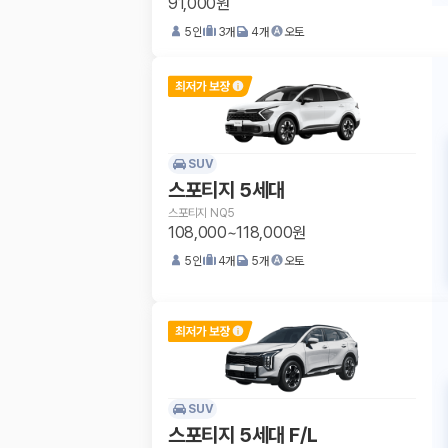
91,000원
5
인
3
개
4
개
오토
SUV
스포티지 5세대
스포티지 NQ5
108,000~118,000원
5
인
4
개
5
개
오토
SUV
스포티지 5세대 F/L