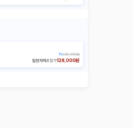
1
%
130,000원
128,000원
일반자차
포함가