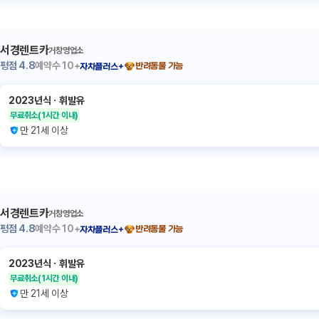
서경렌트카
거창영업소
평점
4.8
예약수
10+
반려동물 가능
자차플러스+
2023년식
ㆍ
휘발유
무료취소
(1시간 이내)
만 21세 이상
서경렌트카
거창영업소
평점
4.8
예약수
10+
반려동물 가능
자차플러스+
2023년식
ㆍ
휘발유
무료취소
(1시간 이내)
만 21세 이상