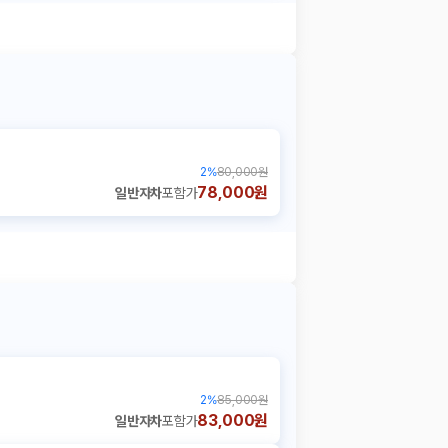
2
%
80,000원
78,000원
일반자차
포함가
2
%
85,000원
83,000원
일반자차
포함가