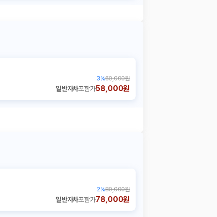
3
%
60,000원
58,000원
일반자차
포함가
2
%
80,000원
78,000원
일반자차
포함가