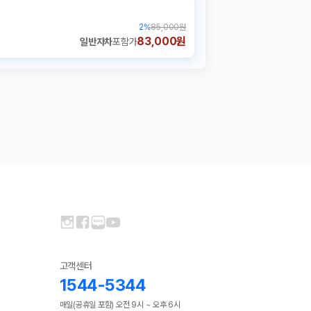
2
%
85,000원
83,000원
일반자차
포함가
고객센터
1544-5344
매일(공휴일 포함) 오전 9시 ~ 오후 6시