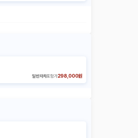
298,000원
일반자차
포함가