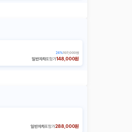
24
%
197,000원
148,000원
일반자차
포함가
288,000원
일반자차
포함가