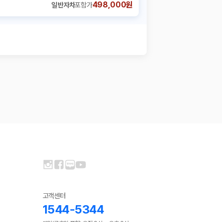
498,000원
일반자차
포함가
고객센터
1544-5344