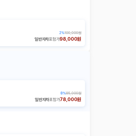
2
%
100,000원
98,000원
일반자차
포함가
8
%
85,000원
78,000원
일반자차
포함가