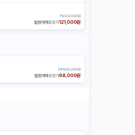
1
%
123,000원
121,000원
일반자차
포함가
24
%
90,000원
68,000원
일반자차
포함가