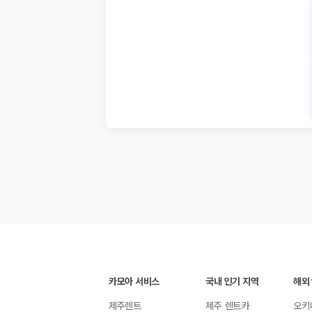
카모아 서비스
국내 인기 지역
해외
제주렌트
제주 렌트카
오키