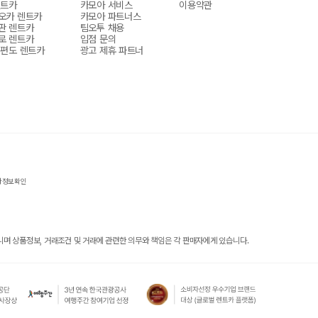
렌트카
카모아 서비스
이용약관
오카 렌트카
카모아 파트너스
판 렌트카
팀오투 채용
로 렌트카
입점 문의
 편도 렌트카
광고 제휴 파트너
자정보확인
 상품정보, 거래조건 및 거래에 관련한 의무와 책임은 각 판매자에게 있습니다.