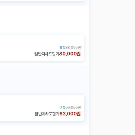
9
%
88,000원
80,000원
일반자차
포함가
7
%
90,000원
83,000원
일반자차
포함가