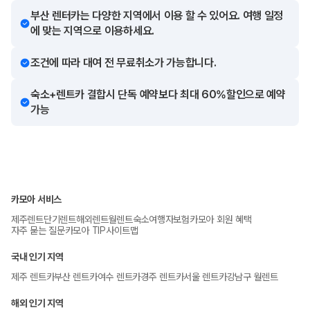
부산 렌터카는 다양한 지역에서 이용 할 수 있어요. 여행 일정
에 맞는 지역으로 이용하세요.
조건에 따라 대여 전 무료취소가 가능합니다.
숙소+렌트카 결합시 단독 예약보다 최대 60%할인으로 예약
가능
카모아 서비스
제주렌트
단기렌트
해외렌트
월렌트
숙소
여행자보험
카모아 회원 혜택
자주 묻는 질문
카모아 TIP
사이트맵
국내 인기 지역
제주 렌트카
부산 렌트카
여수 렌트카
경주 렌트카
서울 렌트카
강남구 월렌트
해외 인기 지역