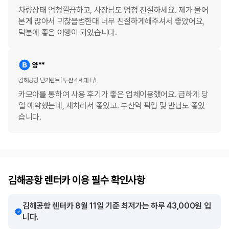
차량상태 엄청깔끔하고, 사장님도 엄청 친절하세요. 제가 물어
본게 많아서 귀찮을법한대 너무 친절하게해주셔서 좋았어요,
덕분에 좋은 여행이 되었습니다.
양**
김해공항 단기렌트
투싼 4세대 F/L
카모아를 통하여 사용 후기가 좋은 업체이용했어요. 급하게 당
일 예약했는데, 새차라서 좋았고. 부산역 픽업 및 반납도 좋았
습니다.
김해공항 렌터카 이용 필수 확인사항
김해공항 렌터카 8월 11일 기준 최저가는 하루 43,000원 입
니다.