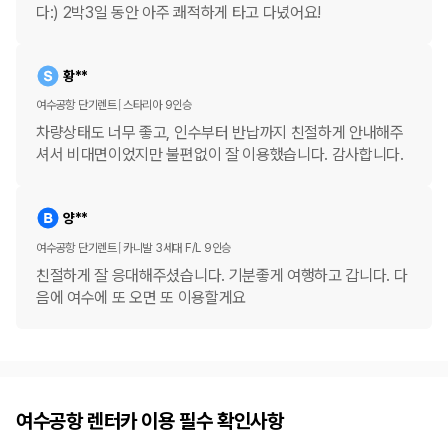
다:) 2박3일 동안 아주 쾌적하게 타고 다녔어요!
황**
여수공항 단기렌트
스타리아 9인승
차량상태도 너무 좋고, 인수부터 반납까지 친절하게 안내해주
셔서 비대면이었지만 불편없이 잘 이용했습니다. 감사합니다.
양**
여수공항 단기렌트
카니발 3세대 F/L 9인승
친절하게 잘 응대해주셨습니다. 기분좋게 여행하고 갑니다. 다
음에 여수에 또 오면 또 이용할게요
여수공항 렌터카 이용 필수 확인사항