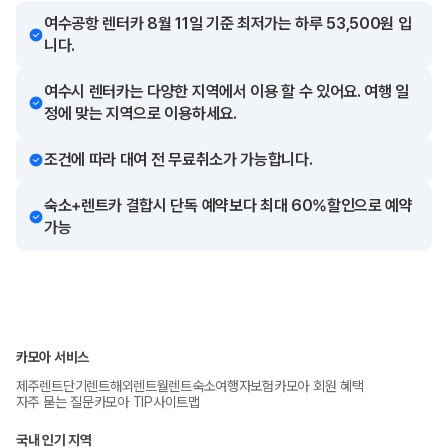
여수공항 렌터카 8월 11일 기준 최저가는 하루 53,500원 입
니다.
여수시 렌터카는 다양한 지역에서 이용 할 수 있어요. 여행 일
정에 맞는 지역으로 이용하세요.
조건에 따라 대여 전 무료취소가 가능합니다.
숙소+렌트카 결합시 단독 예약보다 최대 60%할인으로 예약
가능
카모아 서비스
제주렌트
단기렌트
해외렌트
월렌트
숙소
여행자보험
카모아 회원 혜택
자주 묻는 질문
카모아 TIP
사이트맵
국내 인기 지역